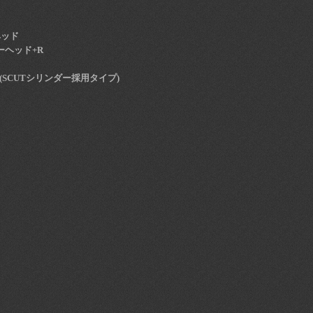
ヘッド
ーヘッド+R
c(SCUTシリンダー採用タイプ)