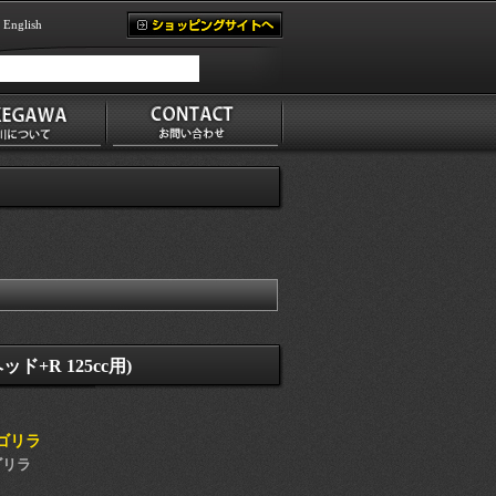
English
+R 125cc用)
・ゴリラ
ゴリラ