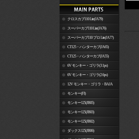
クロスカブ110 Lite(JA79)
スーパーカブ110 Lite(JA76)
スーパーカブ110 プロ Lite(JA77)
CT125・ハンターカブ(JA65)
CT125・ハンターカブ(JA55)
6V モンキー・ゴリラ(3.1ps)
6V モンキー・ゴリラ(2.6ps)
12V モンキー・ゴリラ・BAJA
モンキー(FI)
モンキー125(JB05)
モンキー125(JB03)
モンキー125(JB02)
ダックス125(JB06)