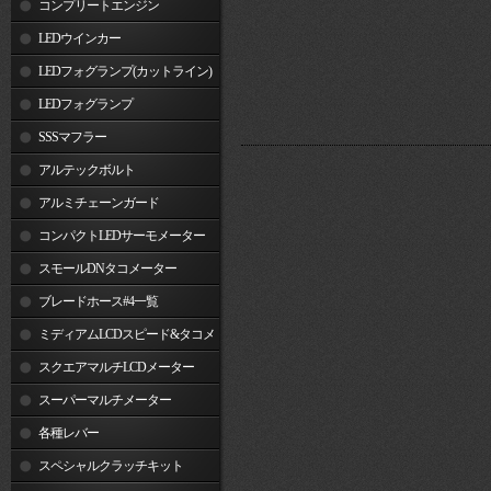
コンプリートエンジン
LEDウインカー
LEDフォグランプ(カットライン)
LEDフォグランプ
SSSマフラー
アルテックボルト
アルミチェーンガード
コンパクトLEDサーモメーター
スモールDNタコメーター
ブレードホース#4一覧
ミディアムLCDスピード&タコメ
ーター
スクエアマルチLCDメーター
スーパーマルチメーター
各種レバー
スペシャルクラッチキット