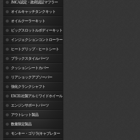
JMCA認定・政府認証マフラー
オイルキャッチタンクキット
オイルクーラーキット
ビッグスロットルボディーキット
インジェクションコントローラー
ヒートグリップ・ヒートシート
ブラックスタイルパーツ
クッションシートカバー
リアショックアブソーバー
強化クランクシャフト
EXCEL社製アルミワイドホイール
リム
エンジンサポートパーツ
アウトレット製品
数量限定製品
モンキー・ゴリラ(キャブレター