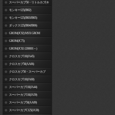
車)
スーパーカブ50・リトルカブ(キ
ャブレター車)
モンキー125(JB02)
モンキー125(JB03/JB05)
ダックス125(JB04/JB06)
GROM(JC92) MSX GROM
GROM(JC75)
GROM(JC92-1200001～)
クロスカブ110(JA45)
クロスカブ50(AA06)
クロスカブ50・スーパーカブ
50(AA09)/110(JA44)
クロスカブ110(JA60)
スーパーカブ110(JA44)
スーパーカブ110(JA59)
スーパーカブ50(AA09)
スーパーカブC125(JA58)