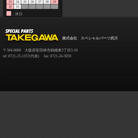
23
24
25
26
27
28
29
30
31
…休日
株式会社 スペシャルパーツ武川
〒584-0069 大阪府富田林市錦織東3丁目5-16
tel: 0721-25-1357(代表) fax: 0721-24-5059