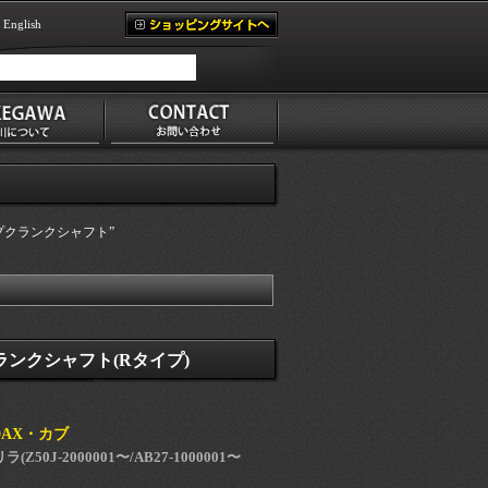
English
プクランクシャフト”
ランクシャフト(Rタイプ)
DAX・カブ
(Z50J-2000001〜/AB27-1000001〜