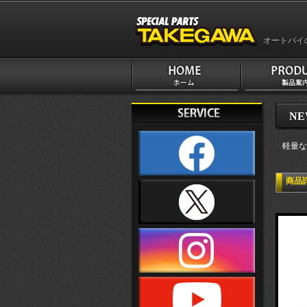
オートバイ
NE
軽量な
商品