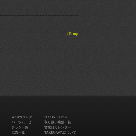
↑To top
WEBカタログ
FI CON TYPE-e
パーツムービー
取り扱い店舗一覧
チラシ一覧
営業日カレンダー
広告一覧
TAKEGAWAについて