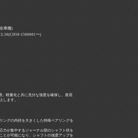
R(全車種)
/CL50(CD50-1500001〜)
用。軽量化と共に充分な強度を確保し、座屈
上します。
リングの内径を大きくした特殊ベアリングを
応力が集中するジャーナル部のシャフト径を
することが可能になり、シャフトの強度アップを