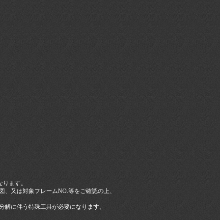
なります。
図、又は対象フレームNO.等をご確認の上、
分解に伴う特殊工具が必要になります。