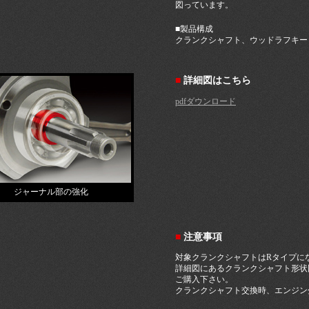
図っています。
■製品構成
クランクシャフト、ウッドラフキー
■
詳細図はこちら
pdfダウンロード
ジャーナル部の強化
■
注意事項
対象クランクシャフトはRタイプに
詳細図にあるクランクシャフト形状
ご購入下さい。
クランクシャフト交換時、エンジン