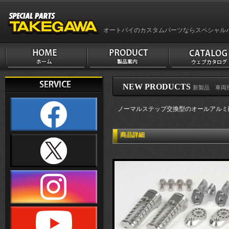
オートバイのカスタムパーツならスペシャル
NEW PRODUCTS
新製品 車両別
ノーマルステップ交換型のオールアルミ
商品詳細