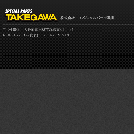
株式会社 スペシャルパーツ武川
〒584-0069 大阪府富田林市錦織東3丁目5-16
tel: 0721-25-1357(代表) fax: 0721-24-5059