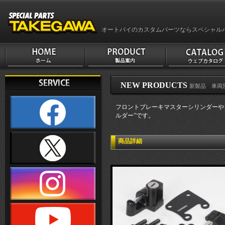
オートバイのカスタムパーツならスペシャル
NEW PRODUCTS
新製品 車両別
フロントブレーキマスターシリンダーや
ルダー”です。
商品詳細