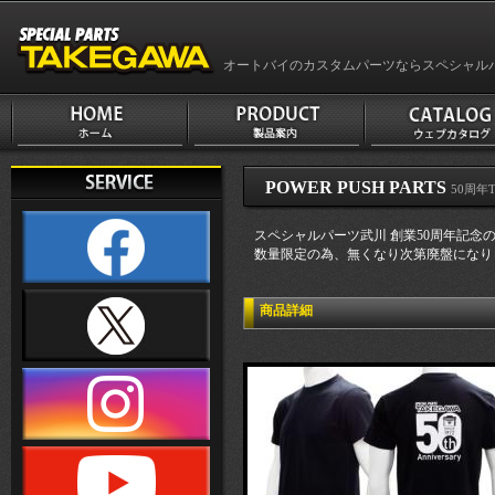
オートバイのカスタムパーツならスペシャル
POWER PUSH PARTS
50周年
スペシャルパーツ武川 創業50周年記念
数量限定の為、無くなり次第廃盤になり
商品詳細