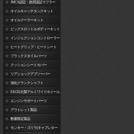
JMCA認定・政府認証マフラー
オイルキャッチタンクキット
オイルクーラーキット
ビッグスロットルボディーキット
インジェクションコントローラー
ヒートグリップ・ヒートシート
ブラックスタイルパーツ
クッションシートカバー
リアショックアブソーバー
強化クランクシャフト
EXCEL社製アルミワイドホイール
リム
エンジンサポートパーツ
アウトレット製品
数量限定製品
モンキー・ゴリラ(キャブレター