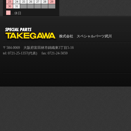
23
24
25
26
27
28
29
30
31
…休日
株式会社 スペシャルパーツ武川
〒584-0069 大阪府富田林市錦織東3丁目5-16
tel: 0721-25-1357(代表) fax: 0721-24-5059