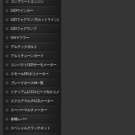
コンプリートエンジン
LEDウインカー
LEDフォグランプ(カットライン)
LEDフォグランプ
SSSマフラー
アルテックボルト
アルミチェーンガード
コンパクトLEDサーモメーター
スモールDNタコメーター
ブレードホース#4一覧
ミディアムLCDスピード&タコメ
ーター
スクエアマルチLCDメーター
スーパーマルチメーター
各種レバー
スペシャルクラッチキット