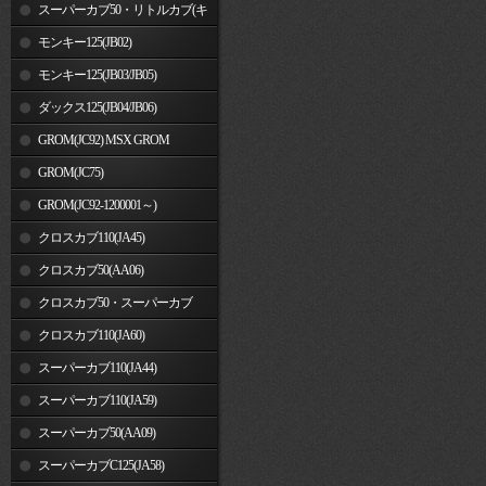
車)
スーパーカブ50・リトルカブ(キ
ャブレター車)
モンキー125(JB02)
モンキー125(JB03/JB05)
ダックス125(JB04/JB06)
GROM(JC92) MSX GROM
GROM(JC75)
GROM(JC92-1200001～)
クロスカブ110(JA45)
クロスカブ50(AA06)
クロスカブ50・スーパーカブ
50(AA09)/110(JA44)
クロスカブ110(JA60)
スーパーカブ110(JA44)
スーパーカブ110(JA59)
スーパーカブ50(AA09)
スーパーカブC125(JA58)