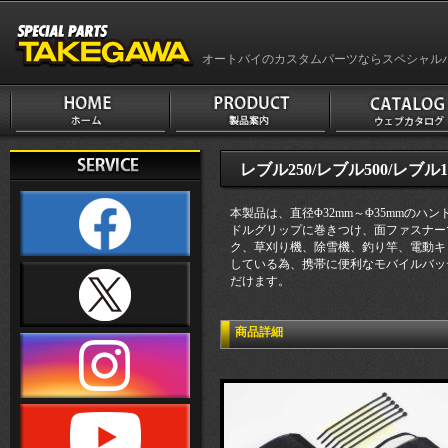
オートバイのカスタムパーツならスペシャル
レブル250/レブル500/レブル1
本製品は、直径Φ32mm～Φ35mmの
ドルグリップに巻きつけ、面ファスナー
ク、草刈り機、除雪機、釣り竿、電動キッ
している為、携帯に便利なモバイルバッ
だけます。
商品詳細