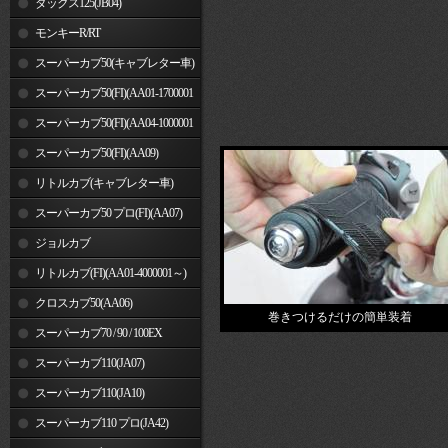
ダックス125(JB04)
モンキーR/RT
スーパーカブ50(キャブレター車)
スーパーカブ50(FI)(AA01-1700001
～)
スーパーカブ50(FI)(AA04-1000001
～)
スーパーカブ50(FI)(AA09)
リトルカブ(キャブレター車)
スーパーカブ50 プロ(FI)(AA07)
ジョルカブ
リトルカブ(FI)(AA01-4000001～)
クロスカブ50(AA06)
巻きつけるだけの簡単装着
スーパーカブ70 / 90 / 100EX
スーパーカブ110(JA07)
スーパーカブ110(JA10)
スーパーカブ110 プロ(JA42)