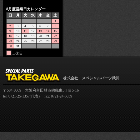
8月度営業日カレンダー
日
月
火
水
木
金
土
1
2
3
4
5
6
7
8
9
10
11
12
13
14
15
16
17
18
19
20
21
22
23
24
25
26
27
28
29
30
31
…休日
株式会社 スペシャルパーツ武川
〒584-0069 大阪府富田林市錦織東3丁目5-16
tel: 0721-25-1357(代表) fax: 0721-24-5059