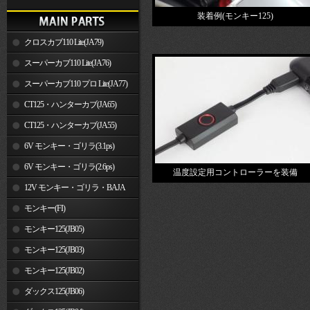
装着例(モンキー125)
クロスカブ110 Lite(JA79)
スーパーカブ110 Lite(JA76)
スーパーカブ110 プロ Lite(JA77)
CT125・ハンターカブ(JA65)
CT125・ハンターカブ(JA55)
6V モンキー・ゴリラ(3.1ps)
6V モンキー・ゴリラ(2.6ps)
温度設定用コントローラーを装備
12V モンキー・ゴリラ・BAJA
モンキー(FI)
モンキー125(JB05)
モンキー125(JB03)
モンキー125(JB02)
ダックス125(JB06)