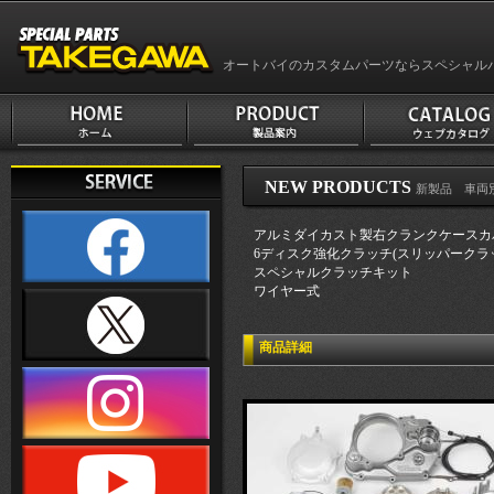
オートバイのカスタムパーツならスペシャル
NEW PRODUCTS
新製品 車両別
アルミダイカスト製右クランクケースカ
6ディスク強化クラッチ(スリッパークラ
スペシャルクラッチキット
ワイヤー式
商品詳細