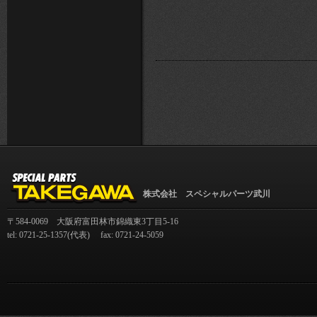
株式会社 スペシャルパーツ武川
〒584-0069 大阪府富田林市錦織東3丁目5-16
tel: 0721-25-1357(代表) fax: 0721-24-5059