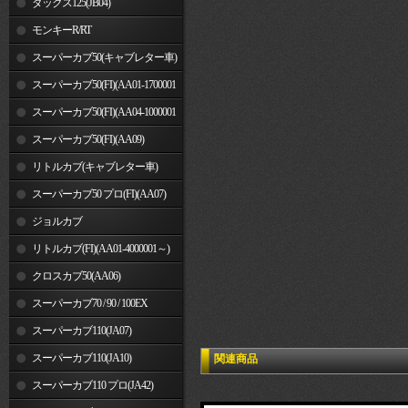
ダックス125(JB04)
モンキーR/RT
スーパーカブ50(キャブレター車)
スーパーカブ50(FI)(AA01-1700001
～)
スーパーカブ50(FI)(AA04-1000001
～)
スーパーカブ50(FI)(AA09)
リトルカブ(キャブレター車)
スーパーカブ50 プロ(FI)(AA07)
ジョルカブ
リトルカブ(FI)(AA01-4000001～)
クロスカブ50(AA06)
スーパーカブ70 / 90 / 100EX
スーパーカブ110(JA07)
スーパーカブ110(JA10)
関連商品
スーパーカブ110 プロ(JA42)