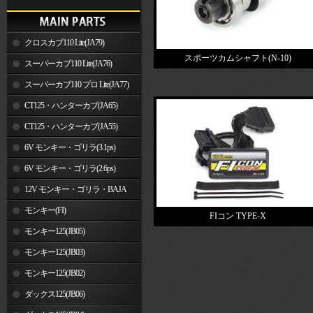
クロスカブ110 Lite(JA79)
スポーツカムシャフト(N-10)
スーパーカブ110 Lite(JA76)
スーパーカブ110 プロ Lite(JA77)
CT125・ハンターカブ(JA65)
CT125・ハンターカブ(JA55)
6V モンキー・ゴリラ(3.1ps)
6V モンキー・ゴリラ(2.6ps)
12V モンキー・ゴリラ・BAJA
モンキー(FI)
FIコン TYPE-X
モンキー125(JB05)
モンキー125(JB03)
モンキー125(JB02)
ダックス125(JB06)