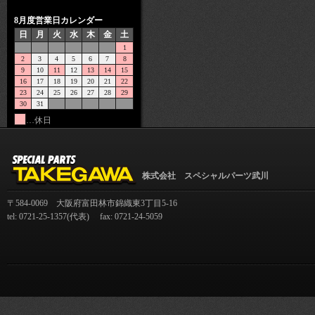
8月度営業日カレンダー
日
月
火
水
木
金
土
1
2
3
4
5
6
7
8
9
10
11
12
13
14
15
16
17
18
19
20
21
22
23
24
25
26
27
28
29
30
31
…休日
株式会社 スペシャルパーツ武川
〒584-0069 大阪府富田林市錦織東3丁目5-16
tel: 0721-25-1357(代表) fax: 0721-24-5059