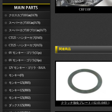
CRF110F
クロスカブ110 Lite(JA79)
スーパーカブ110 Lite(JA76)
スーパーカブ110 プロ Lite(JA77)
CT125・ハンターカブ(JA65)
CT125・ハンターカブ(JA55)
関連商品
6V モンキー・ゴリラ(3.1ps)
6V モンキー・ゴリラ(2.6ps)
12V モンキー・ゴリラ・BAJA
モンキー(FI)
モンキー125(JB05)
モンキー125(JB03)
モンキー125(JB02)
クラッチ強化プレート ( 02-01-0401 )
ダックス125(JB06)