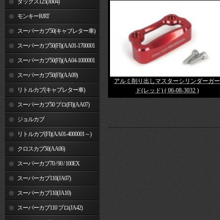
ダックス125(JB04)
モンキーR/RT
スーパーカブ50(キャブレター車)
スーパーカブ50(FI)(AA01-1700001
～)
スーパーカブ50(FI)(AA04-1000001
～)
スーパーカブ50(FI)(AA09)
アルミ削り出しマスターシリンダーガー
リトルカブ(キャブレター車)
ド(レッド) ( 06-08-3032 )
スーパーカブ50 プロ(FI)(AA07)
ジョルカブ
リトルカブ(FI)(AA01-4000001～)
クロスカブ50(AA06)
スーパーカブ70 / 90 / 100EX
スーパーカブ110(JA07)
スーパーカブ110(JA10)
スーパーカブ110 プロ(JA42)