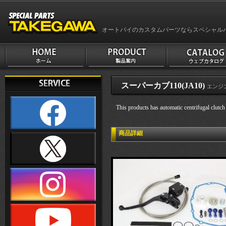
オートバイのカスタムパーツならスペシャル
スーパーカブ110(JA10)
エンジ
This products has automatic centrifugal clutch
商品詳細