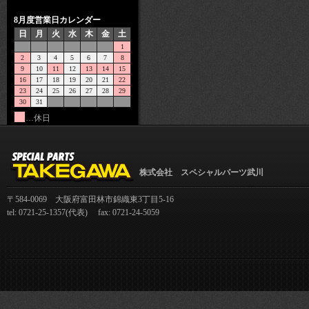
8月度営業日カレンダー
日
月
火
水
木
金
土
1
2
3
4
5
6
7
8
9
10
11
12
13
14
15
16
17
18
19
20
21
22
23
24
25
26
27
28
29
30
31
…休日
株式会社 スペシャルパーツ武川
〒584-0069 大阪府富田林市錦織東3丁目5-16
tel: 0721-25-1357(代表) fax: 0721-24-5059