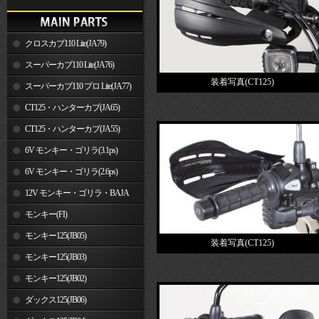
クロスカブ110 Lite(JA79)
スーパーカブ110 Lite(JA76)
装着写真(CT125)
スーパーカブ110 プロ Lite(JA77)
CT125・ハンターカブ(JA65)
CT125・ハンターカブ(JA55)
6V モンキー・ゴリラ(3.1ps)
6V モンキー・ゴリラ(2.6ps)
12V モンキー・ゴリラ・BAJA
モンキー(FI)
モンキー125(JB05)
装着写真(CT125)
モンキー125(JB03)
モンキー125(JB02)
ダックス125(JB06)