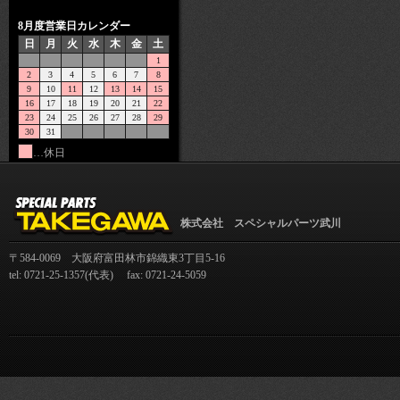
8月度営業日カレンダー
日
月
火
水
木
金
土
1
2
3
4
5
6
7
8
9
10
11
12
13
14
15
16
17
18
19
20
21
22
23
24
25
26
27
28
29
30
31
…休日
株式会社 スペシャルパーツ武川
〒584-0069 大阪府富田林市錦織東3丁目5-16
tel: 0721-25-1357(代表) fax: 0721-24-5059