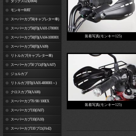
ダックス125(JB04)
モンキーR/RT
スーパーカブ50(キャブレター車)
スーパーカブ50(FI)(AA01-1700001
装着写真(モンキー125)
～)
スーパーカブ50(FI)(AA04-1000001
～)
スーパーカブ50(FI)(AA09)
リトルカブ(キャブレター車)
スーパーカブ50 プロ(FI)(AA07)
ジョルカブ
リトルカブ(FI)(AA01-4000001～)
クロスカブ50(AA06)
スーパーカブ70 / 90 / 100EX
装着写真(モンキー125)
スーパーカブ110(JA07)
スーパーカブ110(JA10)
スーパーカブ110 プロ(JA42)