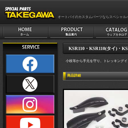
オートバイのカスタムパーツならスペシャル
KSR110・KSR110(タイ)・KS
小枝等から手元を守り、トレッキングイメ
商品詳細