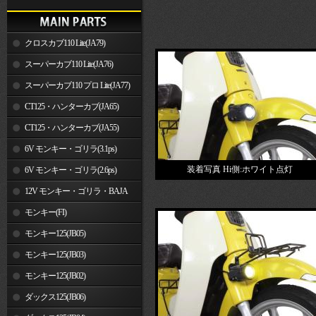
クロスカブ110 Lite(JA79)
スーパーカブ110 Lite(JA76)
スーパーカブ110 プロ Lite(JA77)
CT125・ハンターカブ(JA65)
CT125・ハンターカブ(JA55)
6V モンキー・ゴリラ(3.1ps)
装着写真 Hi側:ホワイト点灯
6V モンキー・ゴリラ(2.6ps)
12V モンキー・ゴリラ・BAJA
モンキー(FI)
モンキー125(JB05)
モンキー125(JB03)
モンキー125(JB02)
ダックス125(JB06)