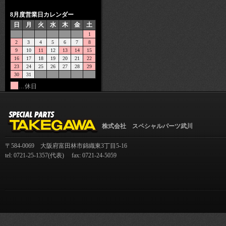
8月度営業日カレンダー
日
月
火
水
木
金
土
1
2
3
4
5
6
7
8
9
10
11
12
13
14
15
16
17
18
19
20
21
22
23
24
25
26
27
28
29
30
31
…休日
株式会社 スペシャルパーツ武川
〒584-0069 大阪府富田林市錦織東3丁目5-16
tel: 0721-25-1357(代表) fax: 0721-24-5059