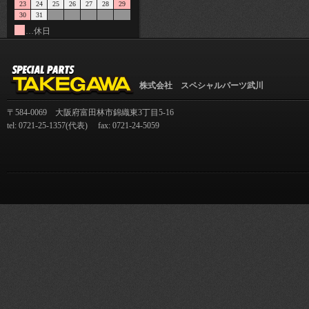
23
24
25
26
27
28
29
30
31
…休日
株式会社 スペシャルパーツ武川
〒584-0069 大阪府富田林市錦織東3丁目5-16
tel: 0721-25-1357(代表) fax: 0721-24-5059