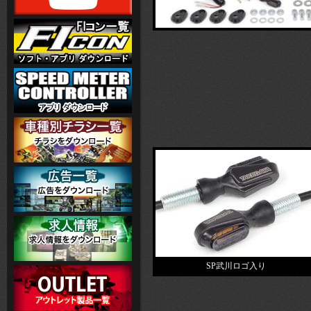
SP武川ロゴ入り