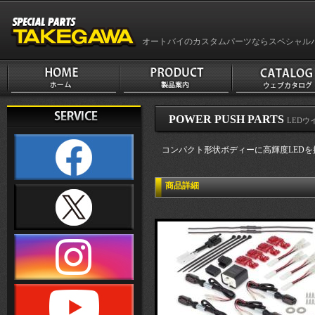
オートバイのカスタムパーツならスペシャル
POWER PUSH PARTS
LEDウ
コンパクト形状ボディーに高輝度LEDを
商品詳細