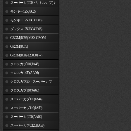
車)
スーパーカブ50・リトルカブ(キ
ャブレター車)
モンキー125(JB02)
モンキー125(JB03/JB05)
ダックス125(JB04/JB06)
GROM(JC92) MSX GROM
GROM(JC75)
GROM(JC92-1200001～)
クロスカブ110(JA45)
クロスカブ50(AA06)
クロスカブ50・スーパーカブ
50(AA09)/110(JA44)
クロスカブ110(JA60)
スーパーカブ110(JA44)
スーパーカブ110(JA59)
スーパーカブ50(AA09)
スーパーカブC125(JA58)