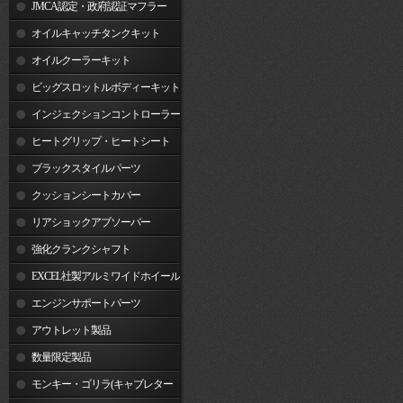
JMCA認定・政府認証マフラー
オイルキャッチタンクキット
オイルクーラーキット
ビッグスロットルボディーキット
インジェクションコントローラー
ヒートグリップ・ヒートシート
ブラックスタイルパーツ
クッションシートカバー
リアショックアブソーバー
強化クランクシャフト
EXCEL社製アルミワイドホイール
リム
エンジンサポートパーツ
アウトレット製品
数量限定製品
モンキー・ゴリラ(キャブレター