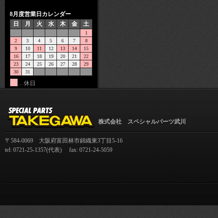
8月度営業日カレンダー
日
月
火
水
木
金
土
1
2
3
4
5
6
7
8
9
10
11
12
13
14
15
16
17
18
19
20
21
22
23
24
25
26
27
28
29
30
31
…休日
株式会社 スペシャルパーツ武川
〒584-0069 大阪府富田林市錦織東3丁目5-16
tel: 0721-25-1357(代表) fax: 0721-24-5059