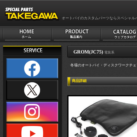
オートバイのカスタムパーツならスペシャル
GROM(JC75)
電装系
冬場のオートバイ・ディスクワークチェアー
商品詳細