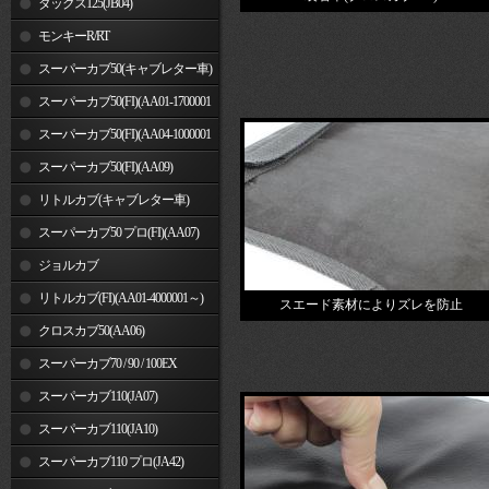
ダックス125(JB04)
モンキーR/RT
スーパーカブ50(キャブレター車)
スーパーカブ50(FI)(AA01-1700001
～)
スーパーカブ50(FI)(AA04-1000001
～)
スーパーカブ50(FI)(AA09)
リトルカブ(キャブレター車)
スーパーカブ50 プロ(FI)(AA07)
ジョルカブ
リトルカブ(FI)(AA01-4000001～)
スエード素材によりズレを防止
クロスカブ50(AA06)
スーパーカブ70 / 90 / 100EX
スーパーカブ110(JA07)
スーパーカブ110(JA10)
スーパーカブ110 プロ(JA42)