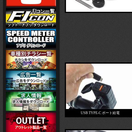
USB TYPE-C ポート給電