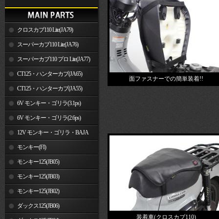
クロスカブ110 Lite(JA79)
スーパーカブ110 Lite(JA76)
スーパーカブ110 プロ Lite(JA77)
CT125・ハンターカブ(JA65)
面ファスナーでの簡単装着!!
CT125・ハンターカブ(JA55)
6V モンキー・ゴリラ(3.1ps)
6V モンキー・ゴリラ(2.6ps)
12V モンキー・ゴリラ・BAJA
モンキー(FI)
モンキー125(JB05)
モンキー125(JB03)
モンキー125(JB02)
ダックス125(JB06)
装着車(クロスカブ110)