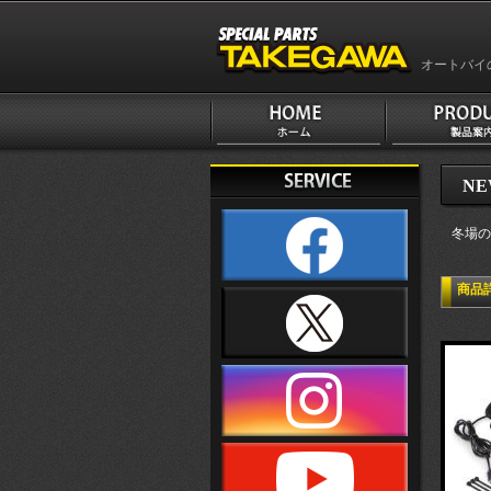
オートバイ
NE
冬場の
商品