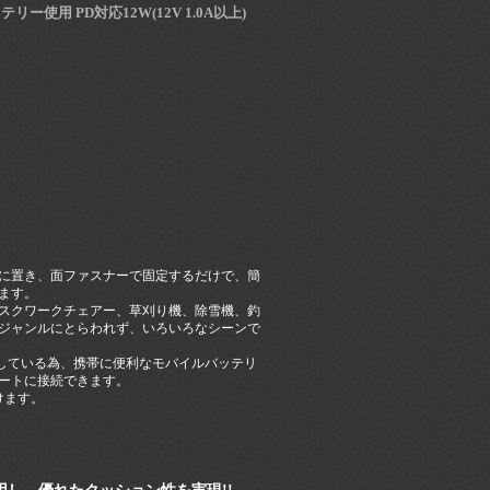
ー使用 PD対応12W(12V 1.0A以上)
に置き、面ファスナーで固定するだけで、簡
ます。
スクワークチェアー、草刈り機、除雪機、釣
ジャンルにとらわれず、いろいろなシーンで
採用している為、携帯に便利なモバイルバッテリ
ポートに接続できます。
けます。