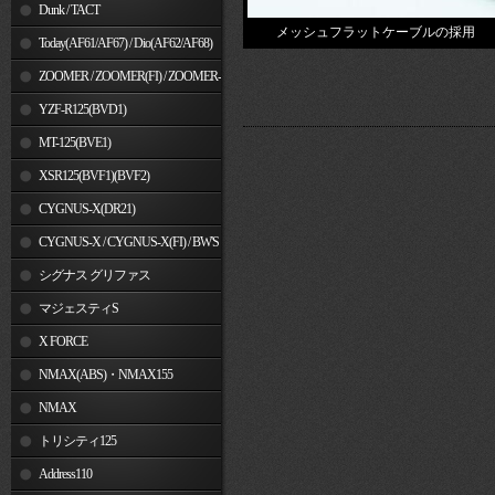
Dunk / TACT
メッシュフラットケーブルの採用
Today(AF61/AF67) / Dio(AF62/AF68)
ZOOMER / ZOOMER(FI) / ZOOMER-
X
YZF-R125(BVD1)
MT-125(BVE1)
XSR125(BVF1)(BVF2)
CYGNUS-X(DR21)
CYGNUS-X / CYGNUS-X(FI) / BW'S
125
シグナス グリファス
マジェスティS
X FORCE
NMAX(ABS)・NMAX155
NMAX
トリシティ125
Address110