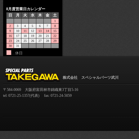
8月度営業日カレンダー
日
月
火
水
木
金
土
1
2
3
4
5
6
7
8
9
10
11
12
13
14
15
16
17
18
19
20
21
22
23
24
25
26
27
28
29
30
31
…休日
株式会社 スペシャルパーツ武川
〒584-0069 大阪府富田林市錦織東3丁目5-16
tel: 0721-25-1357(代表) fax: 0721-24-5059