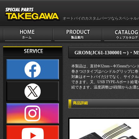
オートバイのカスタムパーツならスペシャル
GROM(JC61-1300001～)・M
本製品は、直径Φ32mm～Φ35mmの
巻きつけタイプはハンドルグリップに巻
対象はオートバイだけでなく、サイクル
できます。又、USB TYPE-Aポート
続できます。温度調整は6段階からお選
商品詳細