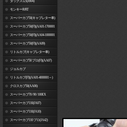
ダックス125(JB04)
モンキーR/RT
スーパーカブ50(キャブレター車)
スーパーカブ50(FI)(AA01-1700001
～)
スーパーカブ50(FI)(AA04-1000001
～)
スーパーカブ50(FI)(AA09)
リトルカブ(キャブレター車)
スーパーカブ50 プロ(FI)(AA07)
ジョルカブ
リトルカブ(FI)(AA01-4000001～)
クロスカブ50(AA06)
スーパーカブ70 / 90 / 100EX
スーパーカブ110(JA07)
スーパーカブ110(JA10)
スーパーカブ110 プロ(JA42)