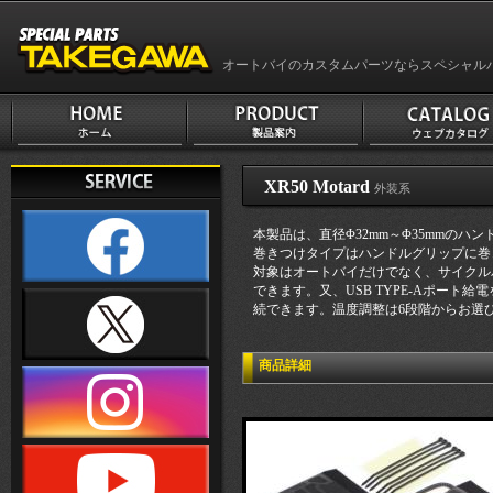
オートバイのカスタムパーツならスペシャル
XR50 Motard
外装系
本製品は、直径Φ32mm～Φ35mmの
巻きつけタイプはハンドルグリップに巻
対象はオートバイだけでなく、サイクル
できます。又、USB TYPE-Aポート
続できます。温度調整は6段階からお選
商品詳細