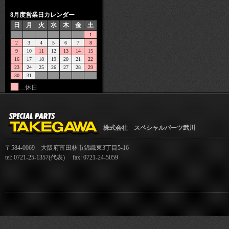
8月度営業日カレンダー
日
月
火
水
木
金
土
1
2
3
4
5
6
7
8
9
10
11
12
13
14
15
16
17
18
19
20
21
22
23
24
25
26
27
28
29
30
31
…休日
株式会社 スペシャルパーツ武川
〒584-0069 大阪府富田林市錦織東3丁目5-16
tel: 0721-25-1357(代表) fax: 0721-24-5059