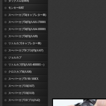
ダックス125(JB04)
モンキーR/RT
スーパーカブ50(キャブレター車)
スーパーカブ50(FI)(AA01-1700001
～)
スーパーカブ50(FI)(AA04-1000001
～)
スーパーカブ50(FI)(AA09)
リトルカブ(キャブレター車)
スーパーカブ50 プロ(FI)(AA07)
ジョルカブ
リトルカブ(FI)(AA01-4000001～)
クロスカブ50(AA06)
スーパーカブ70 / 90 / 100EX
スーパーカブ110(JA07)
スーパーカブ110(JA10)
スーパーカブ110 プロ(JA42)