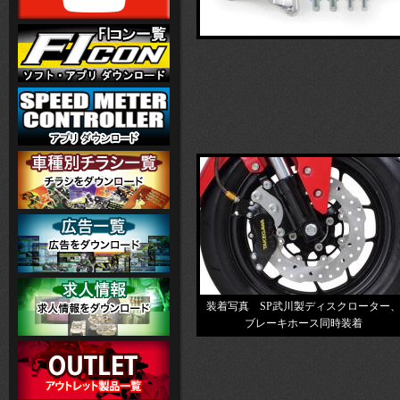
装着写真 SP武川製ディスクローター
ブレーキホース同時装着