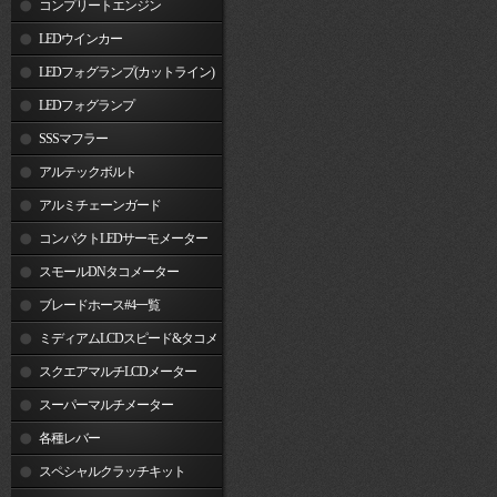
コンプリートエンジン
LEDウインカー
LEDフォグランプ(カットライン)
LEDフォグランプ
SSSマフラー
アルテックボルト
アルミチェーンガード
コンパクトLEDサーモメーター
スモールDNタコメーター
ブレードホース#4一覧
ミディアムLCDスピード&タコメ
ーター
スクエアマルチLCDメーター
スーパーマルチメーター
各種レバー
スペシャルクラッチキット