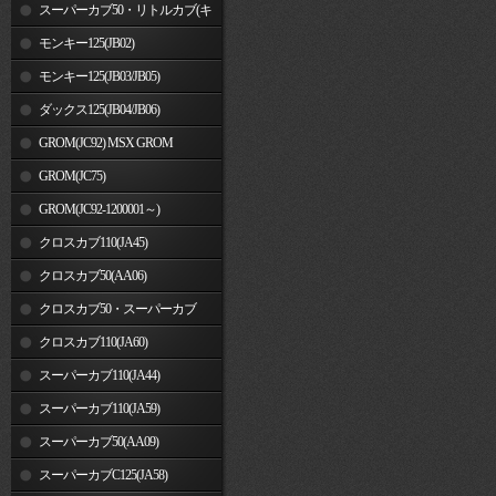
車)
スーパーカブ50・リトルカブ(キ
ャブレター車)
モンキー125(JB02)
モンキー125(JB03/JB05)
ダックス125(JB04/JB06)
GROM(JC92) MSX GROM
GROM(JC75)
GROM(JC92-1200001～)
クロスカブ110(JA45)
クロスカブ50(AA06)
クロスカブ50・スーパーカブ
50(AA09)/110(JA44)
クロスカブ110(JA60)
スーパーカブ110(JA44)
スーパーカブ110(JA59)
スーパーカブ50(AA09)
スーパーカブC125(JA58)