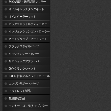
JMCA認定・政府認証マフラー
オイルキャッチタンクキット
オイルクーラーキット
ビッグスロットルボディーキット
インジェクションコントローラー
ヒートグリップ・ヒートシート
ブラックスタイルパーツ
クッションシートカバー
リアショックアブソーバー
強化クランクシャフト
EXCEL社製アルミワイドホイール
リム
エンジンサポートパーツ
アウトレット製品
数量限定製品
モンキー・ゴリラ(キャブレター