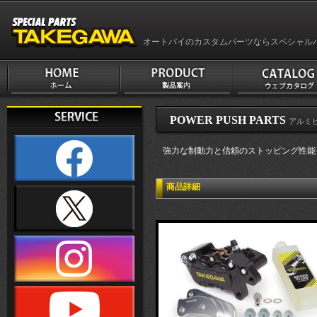
オートバイのカスタムパーツならスペシャル
POWER PUSH PARTS
アルミ
強力な制動力と信頼のストッピング性能を
商品詳細