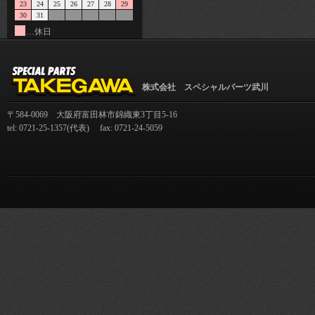
23
24
25
26
27
28
29
30
31
…休日
株式会社 スペシャルパーツ武川
〒584-0069 大阪府富田林市錦織東3丁目5-16
tel: 0721-25-1357(代表) fax: 0721-24-5059