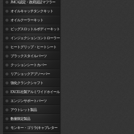
JMCA認定・政府認証マフラー
オイルキャッチタンクキット
オイルクーラーキット
ビッグスロットルボディーキット
インジェクションコントローラー
ヒートグリップ・ヒートシート
ブラックスタイルパーツ
クッションシートカバー
リアショックアブソーバー
強化クランクシャフト
EXCEL社製アルミワイドホイール
リム
エンジンサポートパーツ
アウトレット製品
数量限定製品
モンキー・ゴリラ(キャブレター