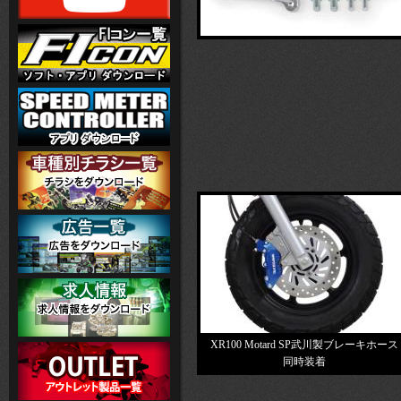
XR100 Motard SP武川製ブレーキホース
同時装着