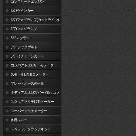
コンプリートエンジン
LEDウインカー
LEDフォグランプ(カットライン)
LEDフォグランプ
SSSマフラー
アルテックボルト
アルミチェーンガード
コンパクトLEDサーモメーター
スモールDNタコメーター
ブレードホース#4一覧
ミディアムLCDスピード&タコメ
ーター
スクエアマルチLCDメーター
スーパーマルチメーター
各種レバー
スペシャルクラッチキット