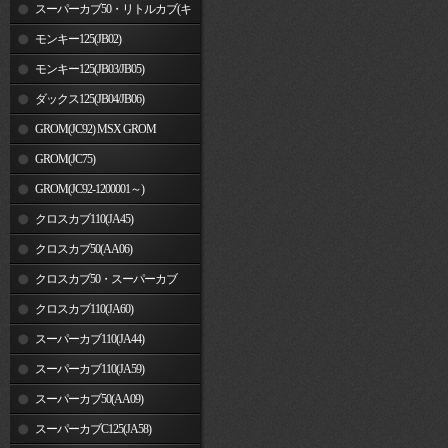
車)
スーパーカブ50・リトルカブ(キ
ャブレター車)
モンキー125(JB02)
モンキー125(JB03/JB05)
ダックス125(JB04/JB06)
GROM(JC92) MSX GROM
GROM(JC75)
GROM(JC92-1200001～)
クロスカブ110(JA45)
クロスカブ50(AA06)
クロスカブ50・スーパーカブ
50(AA09)/110(JA44)
クロスカブ110(JA60)
スーパーカブ110(JA44)
スーパーカブ110(JA59)
スーパーカブ50(AA09)
スーパーカブC125(JA58)