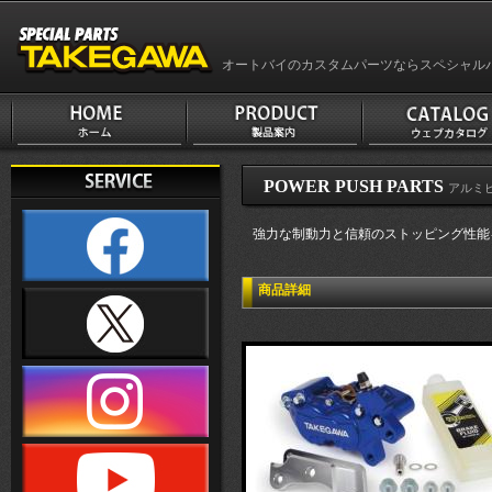
オートバイのカスタムパーツならスペシャル
POWER PUSH PARTS
アルミ
強力な制動力と信頼のストッピング性能を
商品詳細