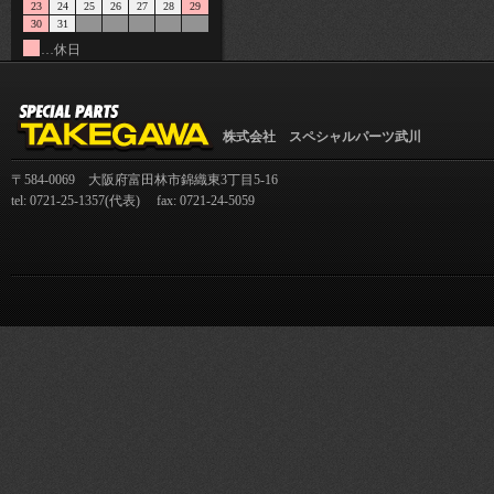
23
24
25
26
27
28
29
30
31
…休日
株式会社 スペシャルパーツ武川
〒584-0069 大阪府富田林市錦織東3丁目5-16
tel: 0721-25-1357(代表) fax: 0721-24-5059