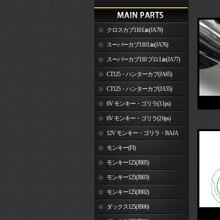
クロスカブ110 Lite(JA79)
スーパーカブ110 Lite(JA76)
スーパーカブ110 プロ Lite(JA77)
CT125・ハンターカブ(JA65)
CT125・ハンターカブ(JA55)
6V モンキー・ゴリラ(3.1ps)
6V モンキー・ゴリラ(2.6ps)
12V モンキー・ゴリラ・BAJA
モンキー(FI)
モンキー125(JB05)
モンキー125(JB03)
モンキー125(JB02)
ダックス125(JB06)