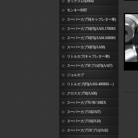
ダックス125(JB04)
モンキーR/RT
スーパーカブ50(キャブレター車)
スーパーカブ50(FI)(AA01-1700001
～)
スーパーカブ50(FI)(AA04-1000001
～)
スーパーカブ50(FI)(AA09)
リトルカブ(キャブレター車)
スーパーカブ50 プロ(FI)(AA07)
ジョルカブ
リトルカブ(FI)(AA01-4000001～)
クロスカブ50(AA06)
スーパーカブ70 / 90 / 100EX
スーパーカブ110(JA07)
スーパーカブ110(JA10)
スーパーカブ110 プロ(JA42)