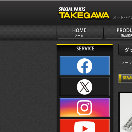
オートバイ
ダッ
ノーマ
商品