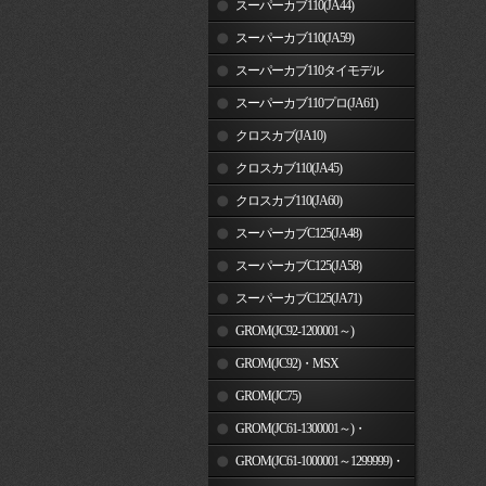
スーパーカブ110(JA44)
スーパーカブ110(JA59)
スーパーカブ110タイモデル
(MLHJA56)
スーパーカブ110プロ(JA61)
クロスカブ(JA10)
クロスカブ110(JA45)
クロスカブ110(JA60)
スーパーカブC125(JA48)
スーパーカブC125(JA58)
スーパーカブC125(JA71)
GROM(JC92-1200001～)
GROM(JC92)・MSX
GROM(MLHJC92)
GROM(JC75)
GROM(JC61-1300001～)・
MSX125SF
GROM(JC61-1000001～1299999)・