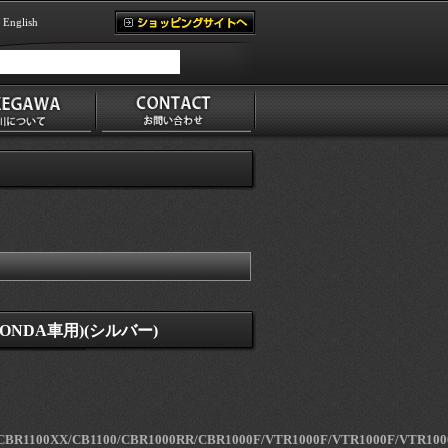
English
NDA車用)(シルバー)
/CBR1100XX/CB1100/CBR1000RR/CBR1000F/VTR1000F/VTR1000F/VTR100