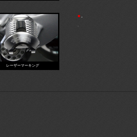
■
.
.
レーザーマーキング