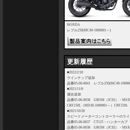
HONDA
レブル250(MC49-1000001～)
更新履歴
■2022/2/18
ラインナップ追加
品番05-06-0041 レブル250(MC49-1000
■2021/11/8
適合追加
品番05-06-0038 GROM（JC92）・M
CRF250L（MD38-1000001～）CRF25
■2021/10/28
スピードメーターコントローラーのライ
品番05-06-0037 CT125・ハンターカブ
品番05-06-0038 GROM（JC92）・MS