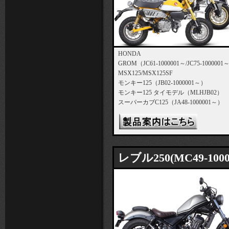
HONDA
GROM（JC61-1000001～/JC75-1000001
MSX125/MSX125SF
モンキー125（JB02-1000001～）
モンキー125 タイモデル（MLHJB02）
スーパーカブC125（JA48-1000001～）
レブル250(MC49-1000