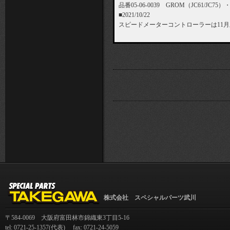
品番05-06-0039 GROM（JC61/JC
■2021/10/22
スピードメーターコントローラーは11
株式会社 スペシャルパーツ武川
〒584-0069 大阪府富田林市錦織東3丁目5-16
tel: 0721-25-1357(代表) fax: 0721-24-5059