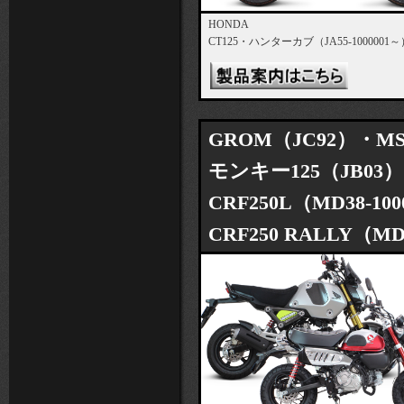
HONDA
CT125・ハンターカブ（JA55-1000001～
GROM（JC92）・MS
モンキー125（JB03）
CRF250L（MD38-10
CRF250 RALLY（MD