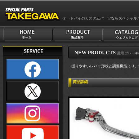
オートバイのカスタムパーツならスペシャル
NEW PRODUCTS
汎用 ブレーキ(B
握りやすいレバー形状と調整機能より、
商品詳細