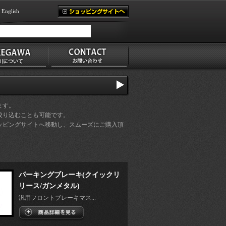
English
ます。
絞り込むことも可能です。
ッピングサイトへ移動し、スムーズにご購入頂
パーキングブレーキ(クイックリ
リース/ガンメタル)
汎用フロントブレーキマス...