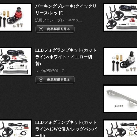
パーキングブレーキ(クイックリ
リース/レッド)
汎用フロントブレーキマス...
LEDフォグランプキット(カット
ライン/ホワイト・イエロー切
替)
レブル250/500・C...
LEDフォグランプキット(カット
ライン/15W/2個入/レッグバンパ
ー用)