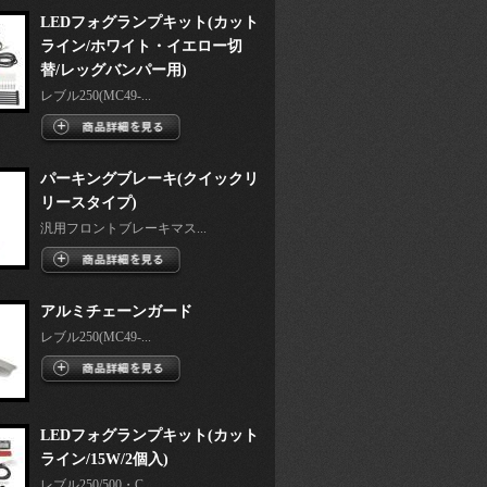
LEDフォグランプキット(カット
ライン/ホワイト・イエロー切
替/レッグバンパー用)
レブル250(MC49-...
パーキングブレーキ(クイックリ
リースタイプ)
汎用フロントブレーキマス...
アルミチェーンガード
レブル250(MC49-...
LEDフォグランプキット(カット
ライン/15W/2個入)
レブル250/500・C...