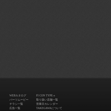
WEBカタログ
FI CON TYPE-e
パーツムービー
取り扱い店舗一覧
チラシ一覧
営業日カレンダー
広告一覧
TAKEGAWAについて