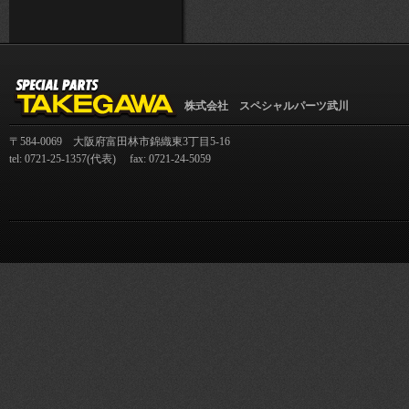
株式会社 スペシャルパーツ武川
〒584-0069 大阪府富田林市錦織東3丁目5-16
tel: 0721-25-1357(代表) fax: 0721-24-5059