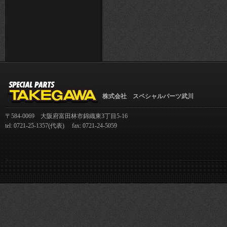
株式会社 スペシャルパーツ武川
〒584-0069 大阪府富田林市錦織東3丁目5-16
tel: 0721-25-1357(代表) fax: 0721-24-5059