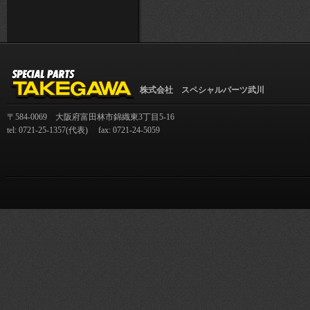
株式会社 スペシャルパーツ武川
〒584-0069 大阪府富田林市錦織東3丁目5-16
tel: 0721-25-1357(代表) fax: 0721-24-5059