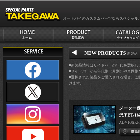
オートバイのカスタムパーツならスペシャル
NEW PRODUCTS
新製品 
■新製品情報はサイドバーの年代を選択し
■サイドバーから年代別（月別）や車両別
■選択された製品をご購入される場合、ご
けます。
メーター保
沢/PET/1
ADV160(KF54