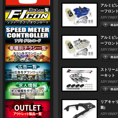
アルミビレ
ーフロント
ADV150(KF38
アルミビレ
ーフロント
ADV150(KF38
ストリーム
ーキット
ADV160(KF54
リアキャリ
装)
ADV160(KF54