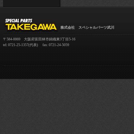
株式会社 スペシャルパーツ武川
〒584-0069 大阪府富田林市錦織東3丁目5-16
tel: 0721-25-1357(代表) fax: 0721-24-5059