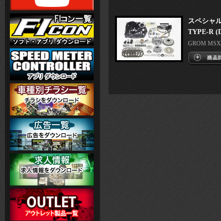
スペシャ
TYPE-R 
GROM MSX1