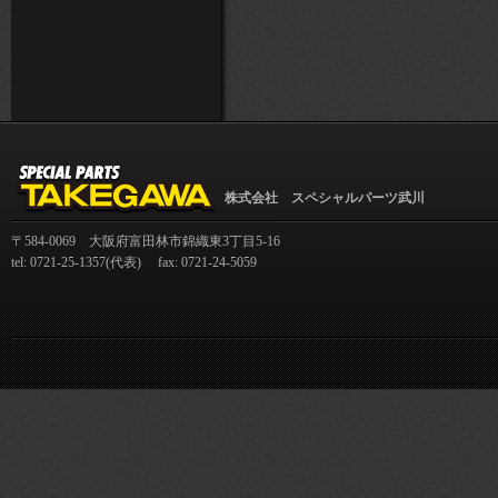
株式会社 スペシャルパーツ武川
〒584-0069 大阪府富田林市錦織東3丁目5-16
tel: 0721-25-1357(代表) fax: 0721-24-5059