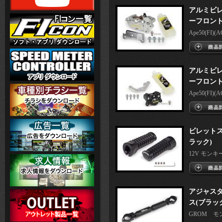
アルミビレ
ーフロント
Ape50(FI)(AC
アルミビレ
ーフロント
Ape50(FI)(AC
ビレットス
ラック)
12V モンキ
アジャス
ス(ブラッ
GROM モンキ