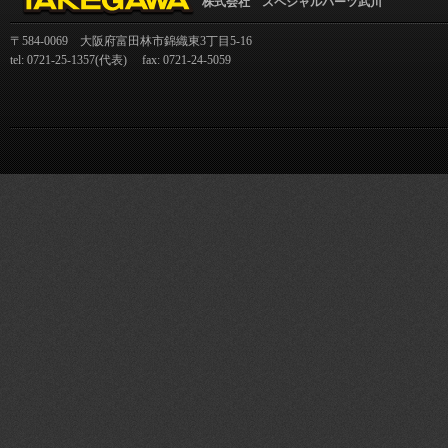
株式会社 スペシャルパーツ武川
〒584-0069 大阪府富田林市錦織東3丁目5-16
tel: 0721-25-1357(代表) fax: 0721-24-5059