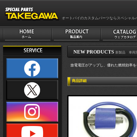
オートバイのカスタムパーツならスペシャル
NEW PRODUCTS
新製品 車両
放電電圧がアップし、優れた燃焼効率を
商品詳細