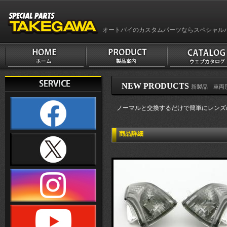
オートバイのカスタムパーツならスペシャル
NEW PRODUCTS
新製品 車両別 従来
ノーマルと交換するだけで簡単にレンズ
商品詳細