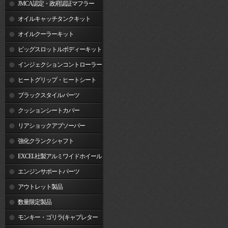
JMCA認定・政府認証マフラー
オイルキャッチタンクキット
オイルクーラーキット
ビッグスロットルボディーキット
インジェクションコントローラー
ヒートグリップ・ヒートシート
ブラックスタイルパーツ
クッションシートカバー
リアショックアブソーバー
強化クランクシャフト
EXCEL社製アルミワイドホイール
リム
エンジンサポートパーツ
アウトレット製品
数量限定製品
モンキー・ゴリラ(キャブレター