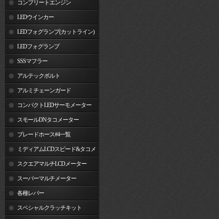
コンプリートエンジン
LEDウインカー
LEDフォグランプ(カットライン)
LEDフォグランプ
SSSマフラー
アルテックボルト
アルミチェーンガード
コンパクトLEDサーモメーター
スモールDNタコメーター
ブレードホース#4一覧
ミディアムLCDスピード&タコメ
ーター
スクエアマルチLCDメーター
スーパーマルチメーター
各種レバー
スペシャルクラッチキット