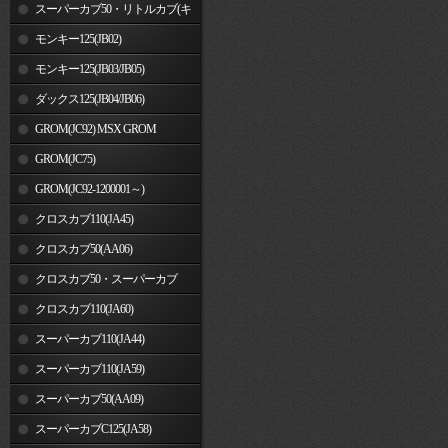
車)
スーパーカブ50・リトルカブ(キ
ャブレター車)
モンキー125(JB02)
モンキー125(JB03/JB05)
ダックス125(JB04/JB06)
GROM(JC92) MSX GROM
GROM(JC75)
GROM(JC92-1200001～)
クロスカブ110(JA45)
クロスカブ50(AA06)
クロスカブ50・スーパーカブ
50(AA09)/110(JA44)
クロスカブ110(JA60)
スーパーカブ110(JA44)
スーパーカブ110(JA59)
スーパーカブ50(AA09)
スーパーカブC125(JA58)