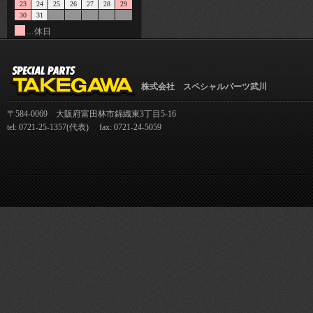
23
24
25
26
27
28
29
30
31
…休日
株式会社 スペシャルパーツ武川
〒584-0069 大阪府富田林市錦織東3丁目5-16
tel: 0721-25-1357(代表) fax: 0721-24-5059