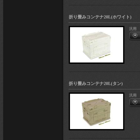
折り畳みコンテナ20L(ホワイト)
汎用
折り畳みコンテナ20L(タン)
汎用