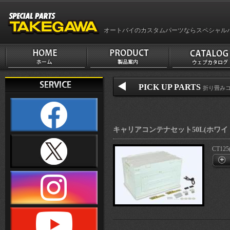
オートバイのカスタムパーツならスペシャル
PICK UP PARTS
折り畳み
キャリアコンテナセット50L(ホワイ
CT125