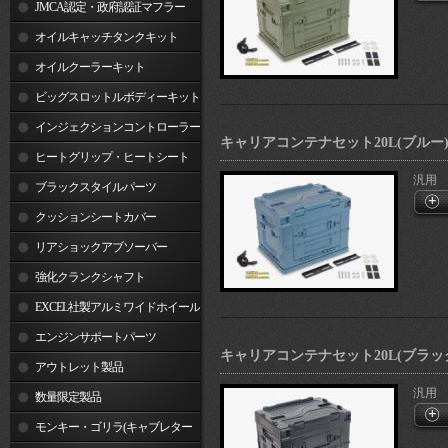
JMCA認定・政府認証マフラー
オイルキャッチタンクキット
オイルクーラーキット
ビッグスロットルボディーキット
インジェクションコントローラー
キャリアコンテナセット20L(ブルー
ヒートグリップ・ヒートシート
汎用
ブラックスタイルパーツ
クッションシートカバー
リアショックアブソーバー
強化クランクシャフト
EXCEL社製アルミワイドホイール
リム
エンジンサポートパーツ
キャリアコンテナセット20L(ブラッ
アウトレット製品
汎用
数量限定製品
モンキー・ゴリラ(キャブレター