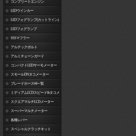
コンプリートエンジン
LEDウインカー
LEDフォグランプ(カットライン)
LEDフォグランプ
SSSマフラー
アルテックボルト
アルミチェーンガード
コンパクトLEDサーモメーター
スモールDNタコメーター
ブレードホース#4一覧
ミディアムLCDスピード&タコメ
ーター
スクエアマルチLCDメーター
スーパーマルチメーター
各種レバー
スペシャルクラッチキット