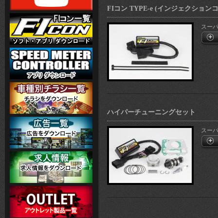
FIコン TYPE-e (インジェクショ
スーパー
ハイパーチューニングセット
スーパー