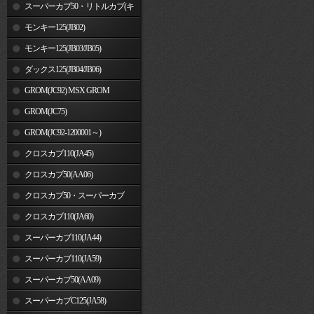
車)
スーパーカブ50・リトルカブ(キ
ャブレター車)
モンキー125(JB02)
モンキー125(JB03/JB05)
ダックス125(JB04/JB06)
GROM(JC92) MSX GROM
GROM(JC75)
GROM(JC92-1200001～)
クロスカブ110(JA45)
クロスカブ50(AA06)
クロスカブ50・スーパーカブ
50(AA09)/110(JA44)
クロスカブ110(JA60)
スーパーカブ110(JA44)
スーパーカブ110(JA59)
スーパーカブ50(AA09)
スーパーカブC125(JA58)