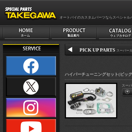
オートバイのカスタムパーツならスペシャル
PICK UP PARTS
スーパーカ
ハイパーチューニングセット(ビッグ
スーパー