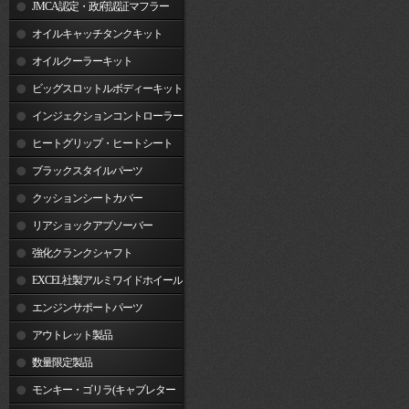
JMCA認定・政府認証マフラー
オイルキャッチタンクキット
オイルクーラーキット
ビッグスロットルボディーキット
インジェクションコントローラー
ヒートグリップ・ヒートシート
ブラックスタイルパーツ
クッションシートカバー
リアショックアブソーバー
強化クランクシャフト
EXCEL社製アルミワイドホイール
リム
エンジンサポートパーツ
アウトレット製品
数量限定製品
モンキー・ゴリラ(キャブレター