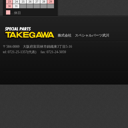
23
24
25
26
27
28
29
30
31
…休日
株式会社 スペシャルパーツ武川
〒584-0069 大阪府富田林市錦織東3丁目5-16
tel: 0721-25-1357(代表) fax: 0721-24-5059