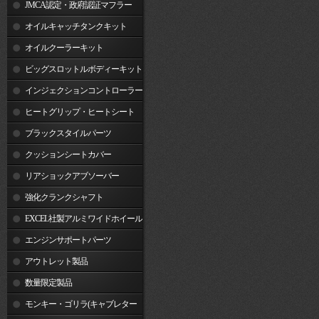
JMCA認定・政府認証マフラー
オイルキャッチタンクキット
オイルクーラーキット
ビッグスロットルボディーキット
インジェクションコントローラー
ヒートグリップ・ヒートシート
ブラックスタイルパーツ
クッションシートカバー
リアショックアブソーバー
強化クランクシャフト
EXCEL社製アルミワイドホイール
リム
エンジンサポートパーツ
アウトレット製品
数量限定製品
モンキー・ゴリラ(キャブレター