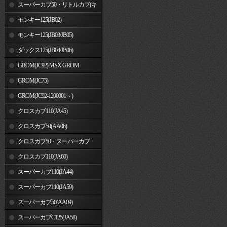
車)
スーパーカブ50・リトルカブ(キ
ャブレター車)
モンキー125(JB02)
モンキー125(JB03/JB05)
ダックス125(JB04/JB06)
GROM(JC92) MSX GROM
GROM(JC75)
GROM(JC92-1200001～)
クロスカブ110(JA45)
クロスカブ50(AA06)
クロスカブ50・スーパーカブ
50(AA09)/110(JA44)
クロスカブ110(JA60)
スーパーカブ110(JA44)
スーパーカブ110(JA59)
スーパーカブ50(AA09)
スーパーカブC125(JA58)