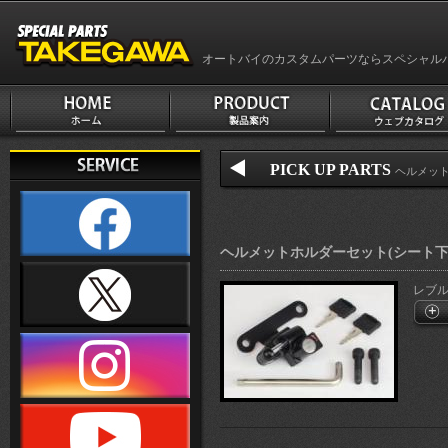
オートバイのカスタムパーツならスペシャル
PICK UP PARTS
ヘルメッ
ヘルメットホルダーセット(シート下
レブル2