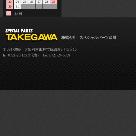
23
24
25
26
27
28
29
30
31
…休日
株式会社 スペシャルパーツ武川
〒584-0069 大阪府富田林市錦織東3丁目5-16
tel: 0721-25-1357(代表) fax: 0721-24-5059