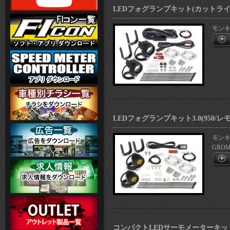
LEDフォグランプキット(カットラ
モンキ
LEDフォグランプキット3.0(950/レ
モンキ
GROM
コンパクトLEDサーモメーターキット