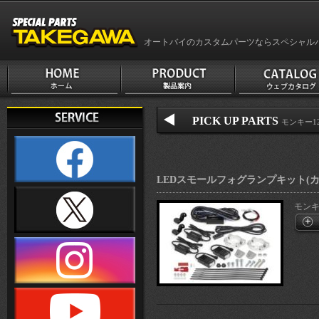
オートバイのカスタムパーツならスペシャル
PICK UP PARTS
モンキー12
LEDスモールフォグランプキット(カ
モンキ