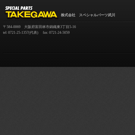
株式会社 スペシャルパーツ武川
〒584-0069 大阪府富田林市錦織東3丁目5-16
tel: 0721-25-1357(代表) fax: 0721-24-5059