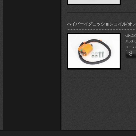
ハイパーイグニッションコイル(オレ
GROM(
MSX 
スーパー