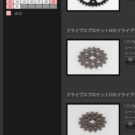
23
24
25
26
27
28
29
30
31
…休日
ドライブスプロケット16T(ドライブチ
CT125
スーパー
スーパー
ドライブスプロケット15T(ドライブチ
CT125
スーパー
スーパー