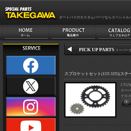
オートバイのカスタムパーツならスペシャル
PICK UP PARTS
スーパーカブ
スプロケットセット(15T-33T)(ス
CT125
スーパー
クロスカ