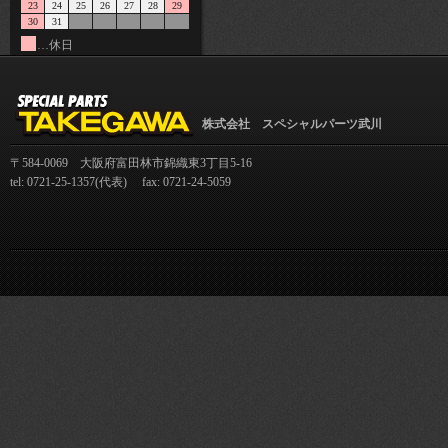
23
24
25
26
27
28
29
30
31
…休日
株式会社 スペシャルパーツ武川
〒584-0069 大阪府富田林市錦織東3丁目5-16
tel: 0721-25-1357(代表) fax: 0721-24-5059