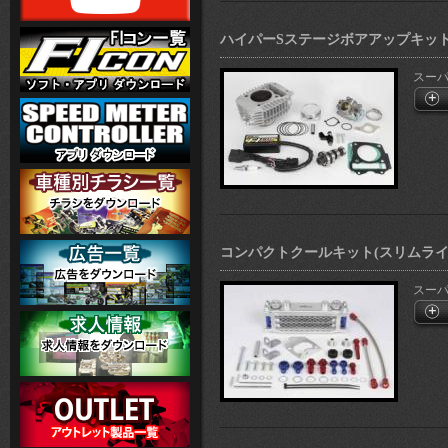
ハイパーSステージボアアップキット1
スーパー
コンパクトクールキット(スリムライン)
スーパー