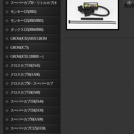
車)
スーパーカブ50・リトルカブ(キ
ャブレター車)
モンキー125(JB02)
モンキー125(JB03/JB05)
ダックス125(JB04/JB06)
GROM(JC92) MSX GROM
GROM(JC75)
GROM(JC92-1200001～)
クロスカブ110(JA45)
クロスカブ50(AA06)
クロスカブ50・スーパーカブ
50(AA09)/110(JA44)
クロスカブ110(JA60)
スーパーカブ110(JA44)
スーパーカブ110(JA59)
スーパーカブ50(AA09)
スーパーカブC125(JA58)