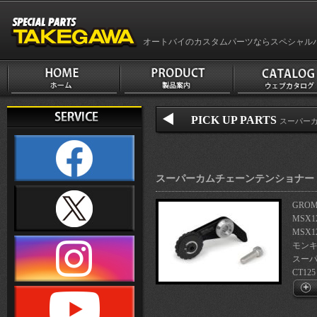
オートバイのカスタムパーツならスペシャル
PICK UP PARTS
スーパーカブ
スーパーカムチェーンテンショナー
GRO
MSX1
MSX1
モンキ
スーパ
CT125