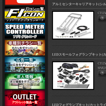
アルミセンターキャリアキット(シル
CT125
LEDスモールフォグランプキット(カ
CT125
SP武
LEDフォグランプキット(カットラ