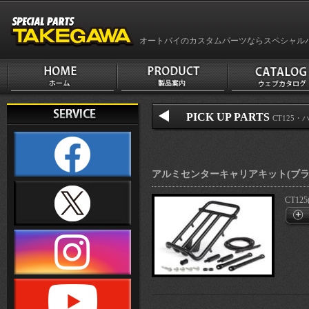
オートバイのカスタムパーツならスペシャル
PICK UP PARTS
CT125・
アルミセンターキャリアキット(ブラ
CT125