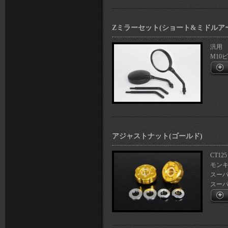
Zミラーセット(ショート&ミドルアーム
汎用
M10
アジャストナット(ゴールド)
CT125
モン
スーパー
スーパー