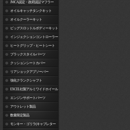
JMCA認定・政府認証マフラー
オイルキャッチタンクキット
オイルクーラーキット
ビッグスロットルボディーキット
インジェクションコントローラー
ヒートグリップ・ヒートシート
ブラックスタイルパーツ
クッションシートカバー
リアショックアブソーバー
強化クランクシャフト
EXCEL社製アルミワイドホイール
リム
エンジンサポートパーツ
アウトレット製品
数量限定製品
モンキー・ゴリラ(キャブレター