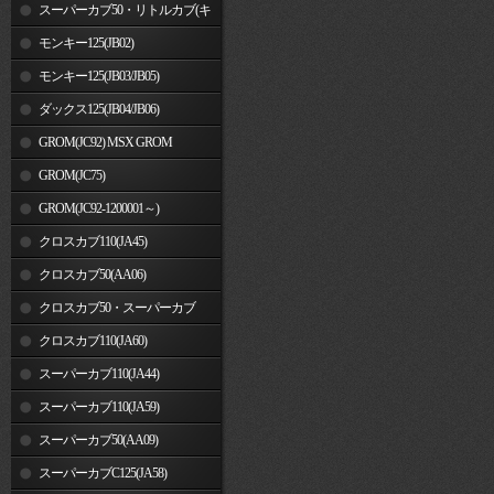
車)
スーパーカブ50・リトルカブ(キ
ャブレター車)
モンキー125(JB02)
モンキー125(JB03/JB05)
ダックス125(JB04/JB06)
GROM(JC92) MSX GROM
GROM(JC75)
GROM(JC92-1200001～)
クロスカブ110(JA45)
クロスカブ50(AA06)
クロスカブ50・スーパーカブ
50(AA09)/110(JA44)
クロスカブ110(JA60)
スーパーカブ110(JA44)
スーパーカブ110(JA59)
スーパーカブ50(AA09)
スーパーカブC125(JA58)