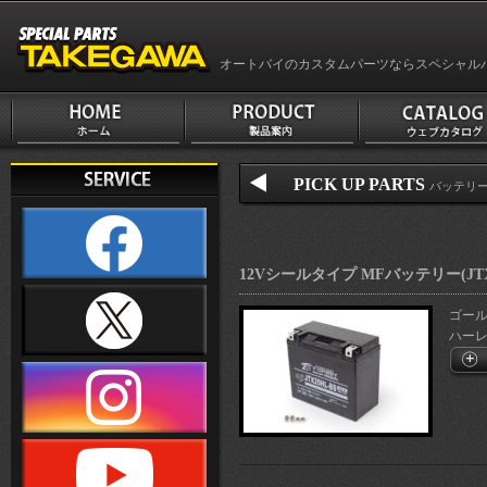
オートバイのカスタムパーツならスペシャル
PICK UP PARTS
バッテリ
12Vシールタイプ MFバッテリー(JTX2
ゴールド
ハーレー