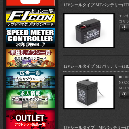
12Vシールタイプ MFバッテリー(JTR4
モンキー(
ゴリラ(Z
12Vシールタイプ MFバッテリー(JB2.
■HON
NSR50
MTX50
12Vシールタイプ MFバッテリー(JT