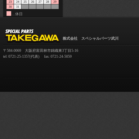
23
24
25
26
27
28
29
30
31
…休日
株式会社 スペシャルパーツ武川
〒584-0069 大阪府富田林市錦織東3丁目5-16
tel: 0721-25-1357(代表) fax: 0721-24-5059