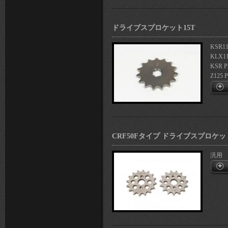
ドライブスプロケット15T
KSR11
KLX1
KSR 
Z125 
CRF50Fタイプ ドライブスプロケット(
汎用