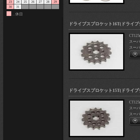
23
24
25
26
27
28
29
30
31
…休日
ドライブスプロケット16T(ドライブチ
CT125
スーパー
スーパー
ドライブスプロケット15T(ドライブチ
CT125
スーパー
スーパー