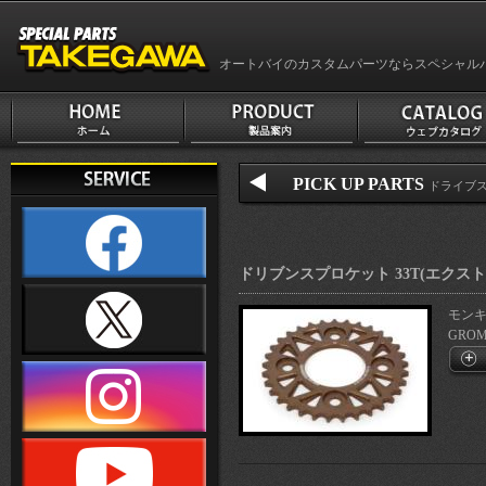
オートバイのカスタムパーツならスペシャル
PICK UP PARTS
ドライブ
ドリブンスプロケット 33T(エクス
モンキー
GROM(