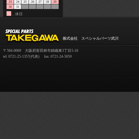
23
24
25
26
27
28
29
30
31
…休日
株式会社 スペシャルパーツ武川
〒584-0069 大阪府富田林市錦織東3丁目5-16
tel: 0721-25-1357(代表) fax: 0721-24-5059