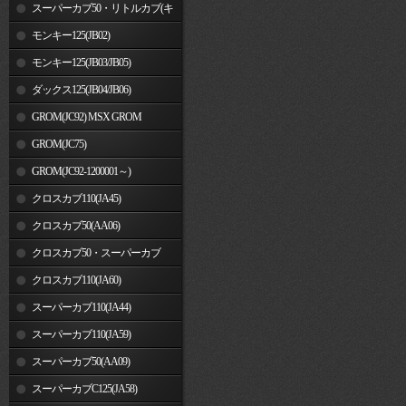
車)
スーパーカブ50・リトルカブ(キ
ャブレター車)
モンキー125(JB02)
モンキー125(JB03/JB05)
ダックス125(JB04/JB06)
GROM(JC92) MSX GROM
GROM(JC75)
GROM(JC92-1200001～)
クロスカブ110(JA45)
クロスカブ50(AA06)
クロスカブ50・スーパーカブ
50(AA09)/110(JA44)
クロスカブ110(JA60)
スーパーカブ110(JA44)
スーパーカブ110(JA59)
スーパーカブ50(AA09)
スーパーカブC125(JA58)