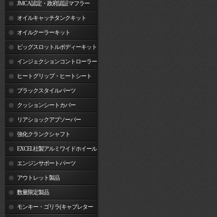
JMCA認定・政府認証マフラー
オイルキャッチタンクキット
オイルクーラーキット
ビッグスロットルボディーキット
インジェクションコントローラー
ヒートグリップ・ヒートシート
ブラックスタイルパーツ
クッションシートカバー
リアショックアブソーバー
強化クランクシャフト
EXCEL社製アルミワイドホイール
リム
エンジンサポートパーツ
アウトレット製品
数量限定製品
モンキー・ゴリラ(キャブレター