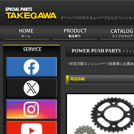
オートバイのカスタムパーツならスペシャル
POWER PUSH PARTS
ドライ
SP武川製エンジンパーツ装着車にお薦
商品詳細