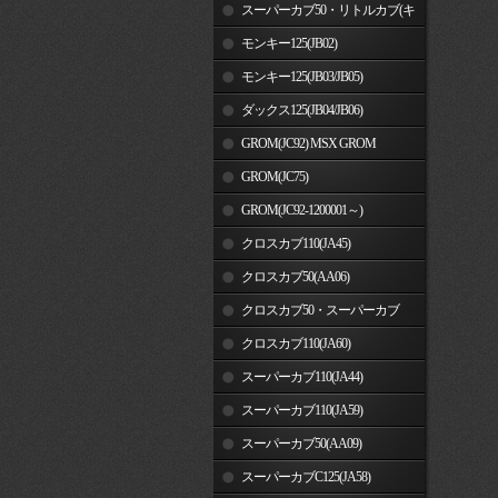
車)
スーパーカブ50・リトルカブ(キ
ャブレター車)
モンキー125(JB02)
モンキー125(JB03/JB05)
ダックス125(JB04/JB06)
GROM(JC92) MSX GROM
GROM(JC75)
GROM(JC92-1200001～)
クロスカブ110(JA45)
クロスカブ50(AA06)
クロスカブ50・スーパーカブ
50(AA09)/110(JA44)
クロスカブ110(JA60)
スーパーカブ110(JA44)
スーパーカブ110(JA59)
スーパーカブ50(AA09)
スーパーカブC125(JA58)