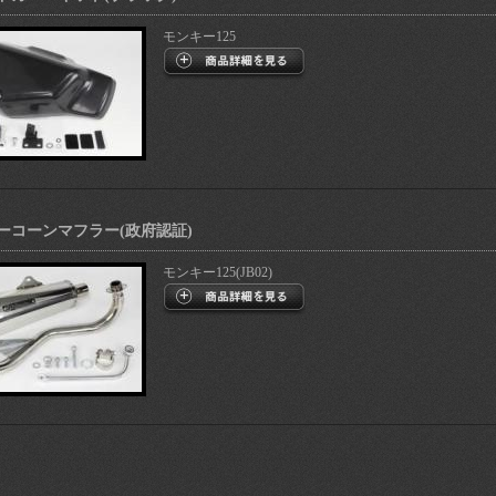
モンキー125
ーコーンマフラー(政府認証)
モンキー125(JB02)