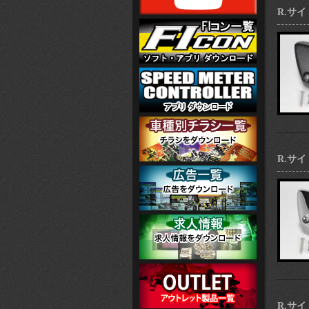
R.サ
R.サ
R.サ