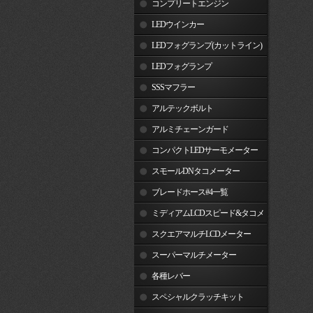
コンプリートエンジン
LEDウインカー
LEDフォグランプ(カットライン)
LEDフォグランプ
SSSマフラー
アルテックボルト
アルミチェーンガード
コンパクトLEDサーモメーター
スモールDNタコメーター
ブレードホース#4一覧
ミディアムLCDスピード&タコメ
ーター
スクエアマルチLCDメーター
スーパーマルチメーター
各種レバー
スペシャルクラッチキット