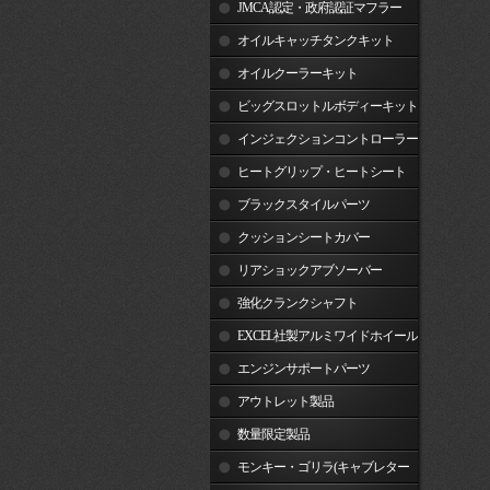
JMCA認定・政府認証マフラー
オイルキャッチタンクキット
オイルクーラーキット
ビッグスロットルボディーキット
インジェクションコントローラー
ヒートグリップ・ヒートシート
ブラックスタイルパーツ
クッションシートカバー
リアショックアブソーバー
強化クランクシャフト
EXCEL社製アルミワイドホイール
リム
エンジンサポートパーツ
アウトレット製品
数量限定製品
モンキー・ゴリラ(キャブレター