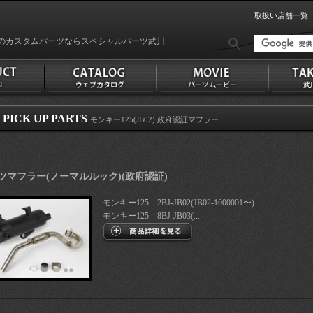
取扱い店舗一覧
のカスタムパーツならスペシャルパーツ武川
PICK UP PARTS
モンキー125(JB02) 政府認証マフラー
ツマフラー(ノーマルルック)(政府認証)
モンキー125 2BJ-JB02(JB02-1000001〜)
モンキー125 8BJ-JB03(...