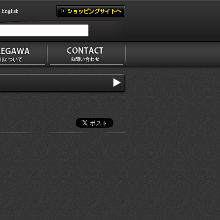
English