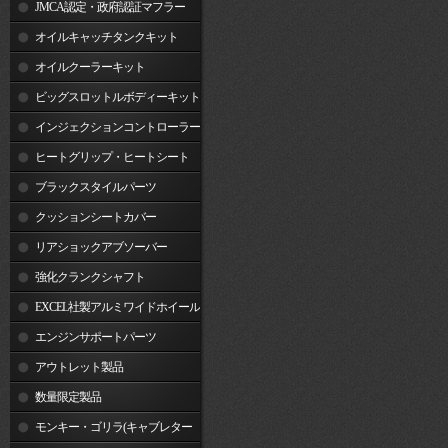
JMCA認定・政府認証マフラー
オイルキャッチタンクキット
オイルクーラーキット
ビッグスロットルボディーキット
インジェクションコントローラー
ヒートグリップ・ヒートシート
ブラックスタイルパーツ
クッションシートカバー
リアショックアブソーバー
強化クランクシャフト
EXCEL社製アルミワイドホイール
リム
エンジンサポートパーツ
アウトレット製品
数量限定製品
モンキー・ゴリラ(キャブレター