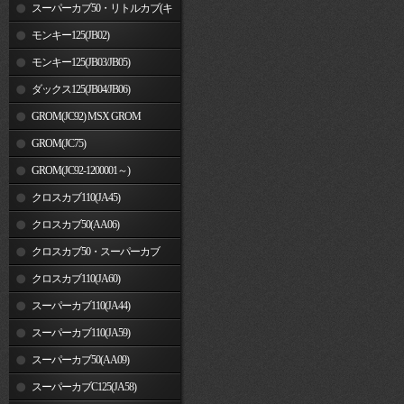
車)
スーパーカブ50・リトルカブ(キ
ャブレター車)
モンキー125(JB02)
モンキー125(JB03/JB05)
ダックス125(JB04/JB06)
GROM(JC92) MSX GROM
GROM(JC75)
GROM(JC92-1200001～)
クロスカブ110(JA45)
クロスカブ50(AA06)
クロスカブ50・スーパーカブ
50(AA09)/110(JA44)
クロスカブ110(JA60)
スーパーカブ110(JA44)
スーパーカブ110(JA59)
スーパーカブ50(AA09)
スーパーカブC125(JA58)