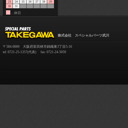
23
24
25
26
27
28
29
30
31
…休日
株式会社 スペシャルパーツ武川
〒584-0069 大阪府富田林市錦織東3丁目5-16
tel: 0721-25-1357(代表) fax: 0721-24-5059