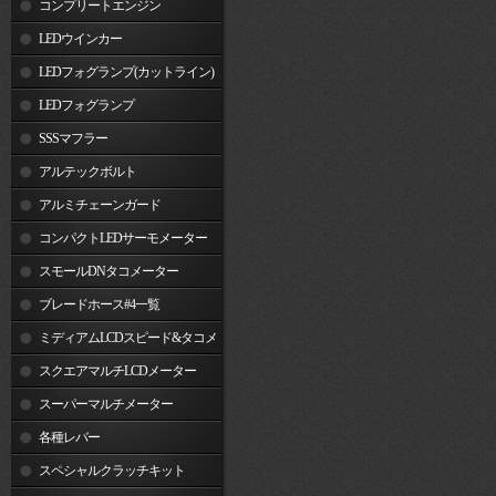
コンプリートエンジン
LEDウインカー
LEDフォグランプ(カットライン)
LEDフォグランプ
SSSマフラー
アルテックボルト
アルミチェーンガード
コンパクトLEDサーモメーター
スモールDNタコメーター
ブレードホース#4一覧
ミディアムLCDスピード&タコメ
ーター
スクエアマルチLCDメーター
スーパーマルチメーター
各種レバー
スペシャルクラッチキット