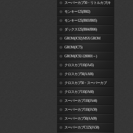
車)
スーパーカブ50・リトルカブ(キ
ャブレター車)
モンキー125(JB02)
モンキー125(JB03/JB05)
ダックス125(JB04/JB06)
GROM(JC92) MSX GROM
GROM(JC75)
GROM(JC92-1200001～)
クロスカブ110(JA45)
クロスカブ50(AA06)
クロスカブ50・スーパーカブ
50(AA09)/110(JA44)
クロスカブ110(JA60)
スーパーカブ110(JA44)
スーパーカブ110(JA59)
スーパーカブ50(AA09)
スーパーカブC125(JA58)