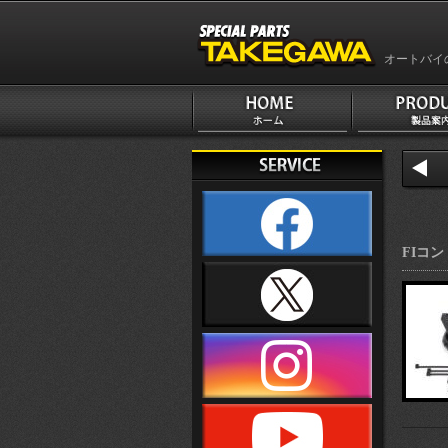
オートバイ
FIコン 