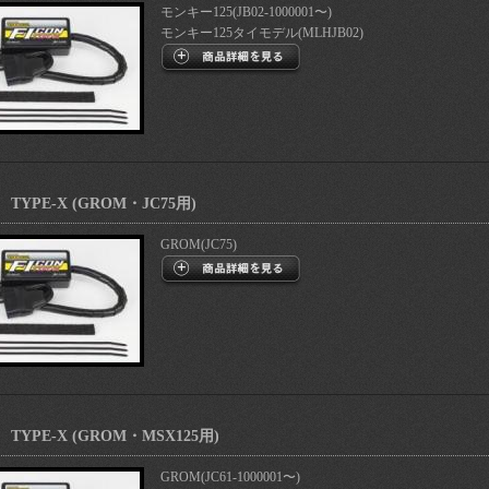
モンキー125(JB02-1000001〜)
モンキー125タイモデル(MLHJB02)
 TYPE-X (GROM・JC75用)
GROM(JC75)
 TYPE-X (GROM・MSX125用)
GROM(JC61-1000001〜)