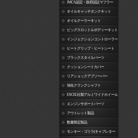
JMCA認定・政府認証マフラー
オイルキャッチタンクキット
オイルクーラーキット
ビッグスロットルボディーキット
インジェクションコントローラー
ヒートグリップ・ヒートシート
ブラックスタイルパーツ
クッションシートカバー
リアショックアブソーバー
強化クランクシャフト
EXCEL社製アルミワイドホイール
リム
エンジンサポートパーツ
アウトレット製品
数量限定製品
モンキー・ゴリラ(キャブレター