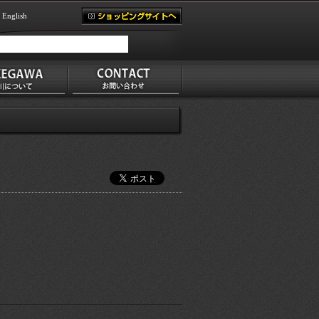
English