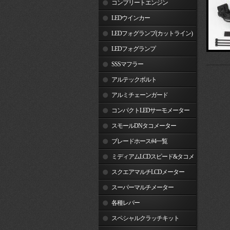
コンプリートエンジン
LEDウインカー
LEDフォグランプ(カットライン)
LEDフォグランプ
SSSマフラー
アルテックボルト
アルミチェーンガード
コンパクトLEDサーモメーター
スモールDNタコメーター
ブレードホース#4一覧
ミディアムLCDスピード&タコメ
ーター
スクエアマルチLCDメーター
スーパーマルチメーター
各種レバー
スペシャルクラッチキット