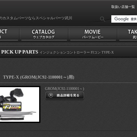
取扱い店舗一覧
のカスタムパーツならスペシャルパーツ武川
PICK UP PARTS
インジェクションコントローラー FIコン TYPE-X
TYPE-X (GROM(JC92-1100001～)用)
GROM(JC92-1100001～)