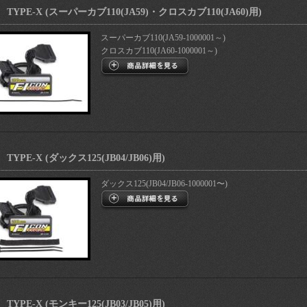
 TYPE-X (スーパーカブ110(JA59)・クロスカブ110(JA60)用)
スーパーカブ110(JA59-1000001～)
クロスカブ110(JA60-1000001～)
TYPE-X (ダックス125(JB04/JB06)用)
ダックス125(JB04/JB06-1000001〜)
TYPE-X (モンキー125(JB03/JB05)用)