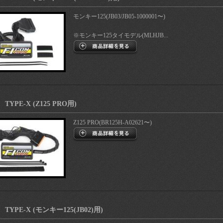
モンキー125(JB03/JB05-1000001〜)
※モンキー125タイモデル(MLHJB...
TYPE-X (Z125 PRO用)
Z125 PRO(BR125H-A02621〜)
TYPE-X (モンキー125(JB02)用)