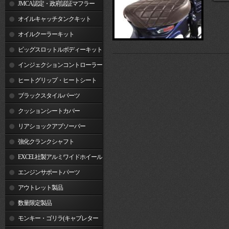
JMCA認定・政府認証マフラー
オイルキャッチタンクキット
オイルクーラーキット
ビッグスロットルボディーキット
インジェクションコントローラー
ヒートグリップ・ヒートシート
ブラックスタイルパーツ
クッションシートカバー
リアショックアブソーバー
強化クランクシャフト
EXCEL社製アルミワイドホイール
リム
エンジンサポートパーツ
アウトレット製品
数量限定製品
モンキー・ゴリラ(キャブレター