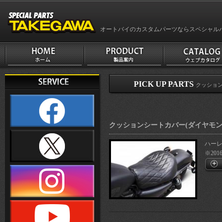
オートバイのカスタムパーツならスペシャル
PICK UP PARTS
クッショ
クッションシートカバー(ダイヤモン
ハーレ
※201