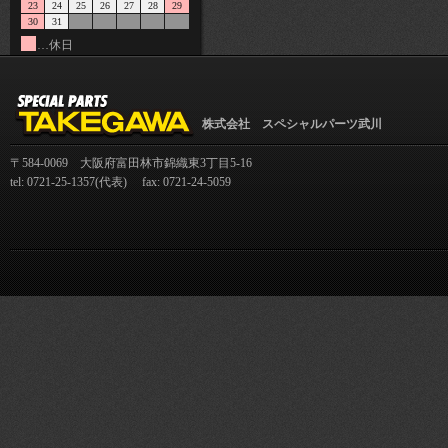
23
24
25
26
27
28
29
30
31
…休日
株式会社 スペシャルパーツ武川
〒584-0069 大阪府富田林市錦織東3丁目5-16
tel: 0721-25-1357(代表) fax: 0721-24-5059