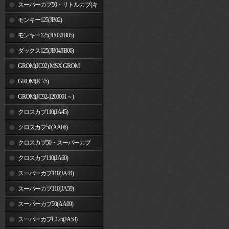
車)
スーパーカブ50・リトルカブ(キ
ャブレター車)
モンキー125(JB02)
モンキー125(JB03/JB05)
ダックス125(JB04/JB06)
GROM(JC92) MSX GROM
GROM(JC75)
GROM(JC92-1200001～)
クロスカブ110(JA45)
クロスカブ50(AA06)
クロスカブ50・スーパーカブ
50(AA09)/110(JA44)
クロスカブ110(JA60)
スーパーカブ110(JA44)
スーパーカブ110(JA59)
スーパーカブ50(AA09)
スーパーカブC125(JA58)