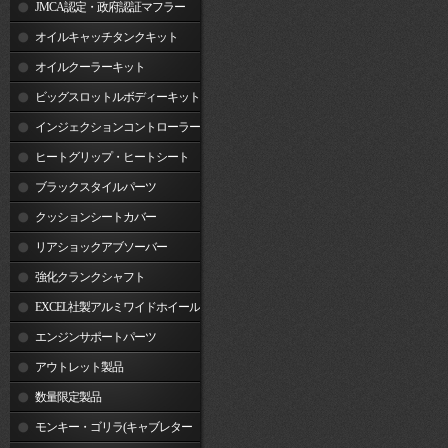
JMCA認定・政府認証マフラー
オイルキャッチタンクキット
オイルクーラーキット
ビッグスロットルボディーキット
インジェクションコントローラー
ヒートグリップ・ヒートシート
ブラックスタイルパーツ
クッションシートカバー
リアショックアブソーバー
強化クランクシャフト
EXCEL社製アルミワイドホイール
リム
エンジンサポートパーツ
アウトレット製品
数量限定製品
モンキー・ゴリラ(キャブレター