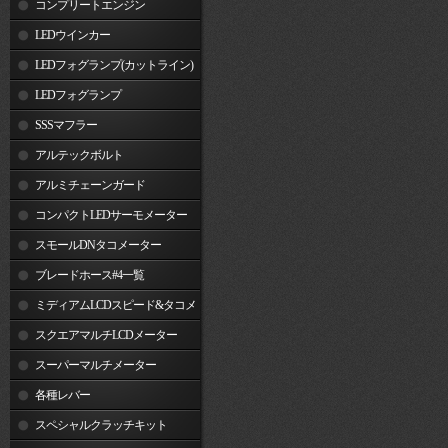
コンプリートエンジン
LEDウインカー
LEDフォグランプ(カットライン)
LEDフォグランプ
SSSマフラー
アルテックボルト
アルミチェーンガード
コンパクトLEDサーモメーター
スモールDNタコメーター
ブレードホース#4一覧
ミディアムLCDスピード&タコメ
ーター
スクエアマルチLCDメーター
スーパーマルチメーター
各種レバー
スペシャルクラッチキット