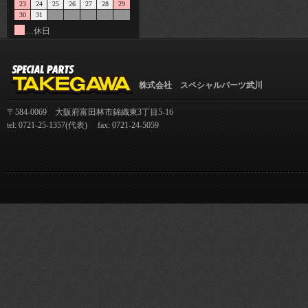
23
24
25
26
27
28
29
30
31
…休日
株式会社 スペシャルパーツ武川
〒584-0069 大阪府富田林市錦織東3丁目5-16
tel: 0721-25-1357(代表) fax: 0721-24-5059