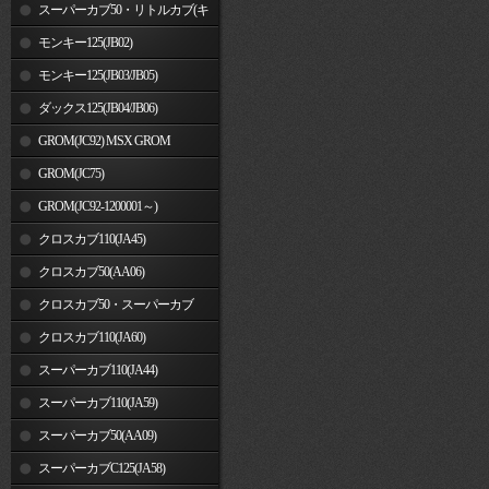
車)
スーパーカブ50・リトルカブ(キ
ャブレター車)
モンキー125(JB02)
モンキー125(JB03/JB05)
ダックス125(JB04/JB06)
GROM(JC92) MSX GROM
GROM(JC75)
GROM(JC92-1200001～)
クロスカブ110(JA45)
クロスカブ50(AA06)
クロスカブ50・スーパーカブ
50(AA09)/110(JA44)
クロスカブ110(JA60)
スーパーカブ110(JA44)
スーパーカブ110(JA59)
スーパーカブ50(AA09)
スーパーカブC125(JA58)