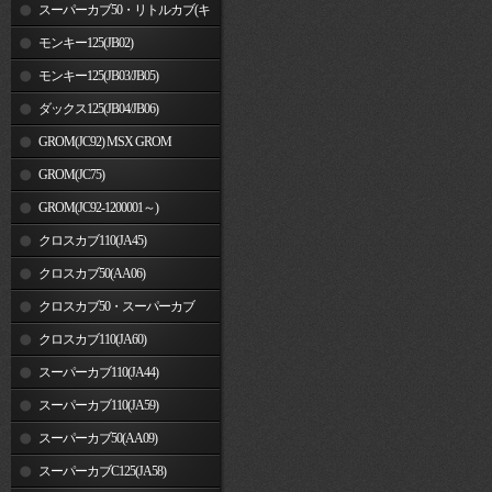
車)
スーパーカブ50・リトルカブ(キ
ャブレター車)
モンキー125(JB02)
モンキー125(JB03/JB05)
ダックス125(JB04/JB06)
GROM(JC92) MSX GROM
GROM(JC75)
GROM(JC92-1200001～)
クロスカブ110(JA45)
クロスカブ50(AA06)
クロスカブ50・スーパーカブ
50(AA09)/110(JA44)
クロスカブ110(JA60)
スーパーカブ110(JA44)
スーパーカブ110(JA59)
スーパーカブ50(AA09)
スーパーカブC125(JA58)