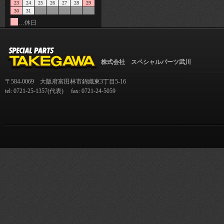
23
24
25
26
27
28
29
30
31
…休日
株式会社 スペシャルパーツ武川
〒584-0069 大阪府富田林市錦織東3丁目5-16
tel: 0721-25-1357(代表) fax: 0721-24-5059