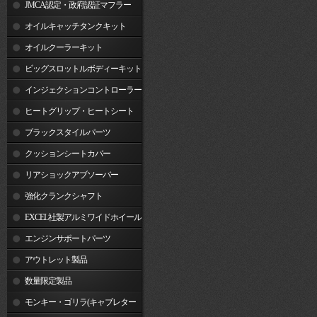
JMCA認定・政府認証マフラー
オイルキャッチタンクキット
オイルクーラーキット
ビッグスロットルボディーキット
インジェクションコントローラー
ヒートグリップ・ヒートシート
ブラックスタイルパーツ
クッションシートカバー
リアショックアブソーバー
強化クランクシャフト
EXCEL社製アルミワイドホイール
リム
エンジンサポートパーツ
アウトレット製品
数量限定製品
モンキー・ゴリラ(キャブレター