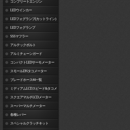
コンプリートエンジン
LEDウインカー
LEDフォグランプ(カットライン)
LEDフォグランプ
SSSマフラー
アルテックボルト
アルミチェーンガード
コンパクトLEDサーモメーター
スモールDNタコメーター
ブレードホース#4一覧
ミディアムLCDスピード&タコメ
ーター
スクエアマルチLCDメーター
スーパーマルチメーター
各種レバー
スペシャルクラッチキット