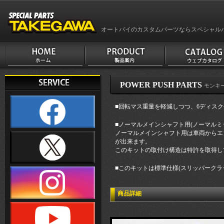
オートバイのカスタムパーツならスペシャル
POWER PUSH PARTS
モンキー
■回転マス重量を軽減しつつ、6ディス
■ノーマルメインシャフト用(ノーマルミ
ノーマルメインシャフト用は車両からエ
が出来ます。
このキットの取付け構造は特許を取得し
■このキットは標準仕様(スリッパークラ
商品詳細