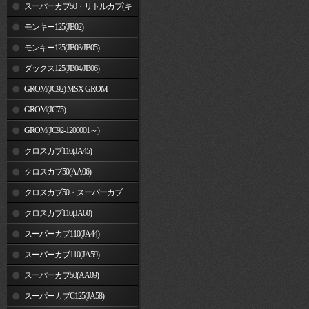
車)
スーパーカブ50・リトルカブ(キ
ャブレター車)
モンキー125(JB02)
モンキー125(JB03/JB05)
ダックス125(JB04/JB06)
GROM(JC92) MSX GROM
GROM(JC75)
GROM(JC92-1200001～)
クロスカブ110(JA45)
クロスカブ50(AA06)
クロスカブ50・スーパーカブ
50(AA09)/110(JA44)
クロスカブ110(JA60)
スーパーカブ110(JA44)
スーパーカブ110(JA59)
スーパーカブ50(AA09)
スーパーカブC125(JA58)