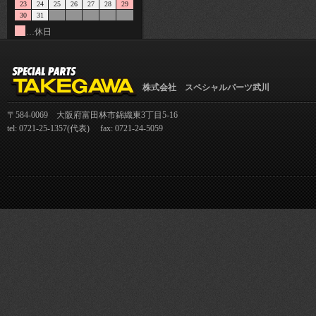
23
24
25
26
27
28
29
30
31
…休日
株式会社 スペシャルパーツ武川
〒584-0069 大阪府富田林市錦織東3丁目5-16
tel: 0721-25-1357(代表) fax: 0721-24-5059